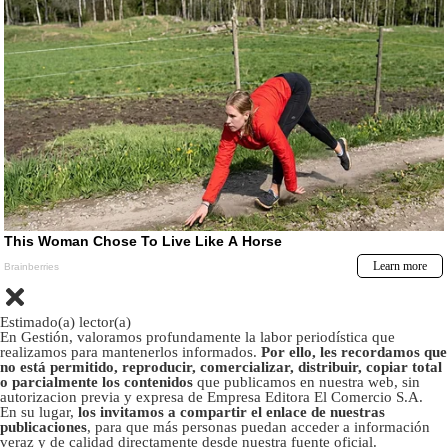
Estimado(a) lector(a)
En Gestión, valoramos profundamente la labor periodística que
realizamos para mantenerlos informados.
Por ello, les recordamos que
no está permitido, reproducir, comercializar, distribuir, copiar total
o parcialmente los contenidos
que publicamos en nuestra web, sin
autorizacion previa y expresa de Empresa Editora El Comercio S.A.
En su lugar,
los invitamos a compartir el enlace de nuestras
publicaciones
, para que más personas puedan acceder a información
veraz y de calidad directamente desde nuestra fuente oficial.