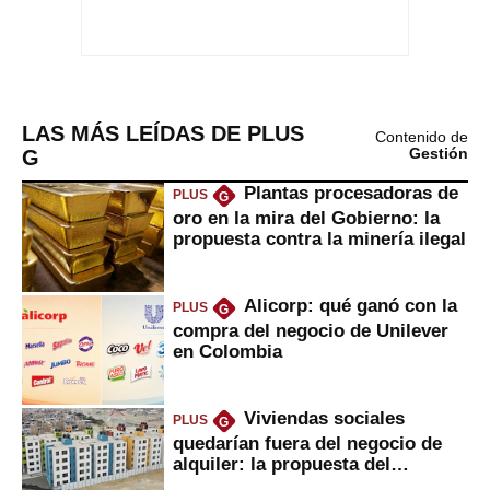
LAS MÁS LEÍDAS DE PLUS
Contenido de
G
Gestión
Plantas procesadoras de
PLUS
G
oro en la mira del Gobierno: la
propuesta contra la minería ilegal
Alicorp: qué ganó con la
PLUS
G
compra del negocio de Unilever
en Colombia
Viviendas sociales
PLUS
G
quedarían fuera del negocio de
alquiler: la propuesta del
gobierno