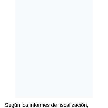
Politica
De
Cookies
Preguntas
Frecuentes
Según los informes de fiscalización,