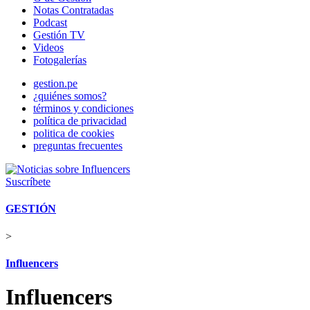
Notas Contratadas
Podcast
Gestión TV
Videos
Fotogalerías
gestion.pe
¿quiénes somos?
términos y condiciones
política de privacidad
politica de cookies
preguntas frecuentes
Suscríbete
GESTIÓN
>
Influencers
Influencers