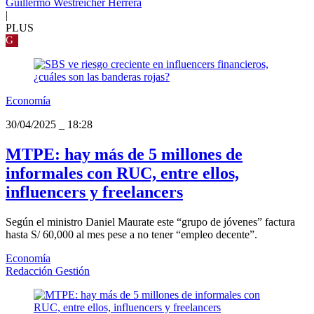
Guillermo Westreicher Herrera
|
PLUS
G
Economía
30/04/2025
_
18:28
MTPE: hay más de 5 millones de
informales con RUC, entre ellos,
influencers y freelancers
Según el ministro Daniel Maurate este “grupo de jóvenes” factura
hasta S/ 60,000 al mes pese a no tener “empleo decente”.
Economía
Redacción Gestión