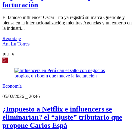
facturación
El famoso influencer Oscar Tito ya registró su marca Queridite y
piensa en la internacionalización; mientras Agencias y un experto en
la industri...
Reportaje
Ani Lu Torres
|
PLUS
G
Economía
05/02/2026
_
20:46
¿Impuesto a Netflix e influencers se
eliminarían? el “ajuste” tributario que
propone Carlos Espá