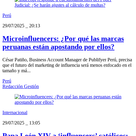
Perú
29/07/2025
_
20:13
Microinfluencers: ¿Por qué las marcas
peruanas están apostando por ellos?
César Patiño, Business Account Manager de Publifyer Perú, precisa
que el futuro del marketing de influencia será menos enfocado en el
tamaño y má...
Perú
Redacción Gestión
Internacional
29/07/2025
_
13:05
Papa León XIV a ‘influencers’ católicos: