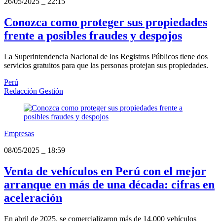
26/05/2025
_
22:15
Conozca como proteger sus propiedades
frente a posibles fraudes y despojos
La Superintendencia Nacional de los Registros Públicos tiene dos
servicios gratuitos para que las personas protejan sus propiedades.
Perú
Redacción Gestión
Empresas
08/05/2025
_
18:59
Venta de vehículos en Perú con el mejor
arranque en más de una década: cifras en
aceleración
En abril de 2025, se comercializaron más de 14,000 vehículos