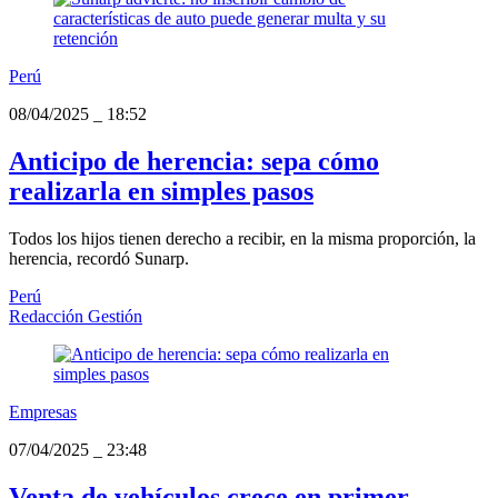
Perú
08/04/2025
_
18:52
Anticipo de herencia: sepa cómo
realizarla en simples pasos
Todos los hijos tienen derecho a recibir, en la misma proporción, la
herencia, recordó Sunarp.
Perú
Redacción Gestión
Empresas
07/04/2025
_
23:48
Venta de vehículos crece en primer