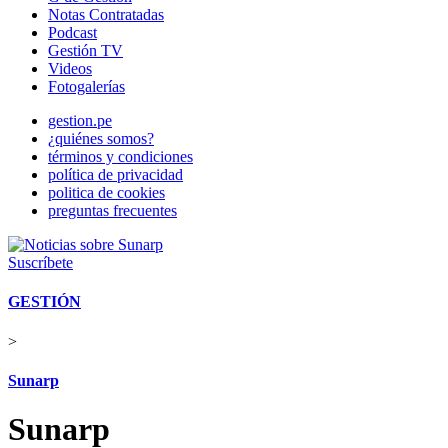
Notas Contratadas
Podcast
Gestión TV
Videos
Fotogalerías
gestion.pe
¿quiénes somos?
términos y condiciones
política de privacidad
politica de cookies
preguntas frecuentes
Suscríbete
GESTIÓN
>
Sunarp
Sunarp