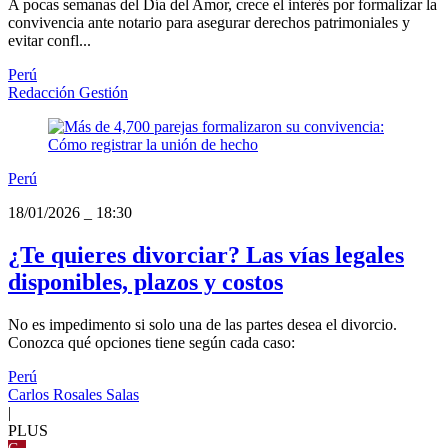
A pocas semanas del Día del Amor, crece el interés por formalizar la
convivencia ante notario para asegurar derechos patrimoniales y
evitar confl...
Perú
Redacción Gestión
Perú
18/01/2026
_
18:30
¿Te quieres divorciar? Las vías legales
disponibles, plazos y costos
No es impedimento si solo una de las partes desea el divorcio.
Conozca qué opciones tiene según cada caso:
Perú
Carlos Rosales Salas
|
PLUS
G