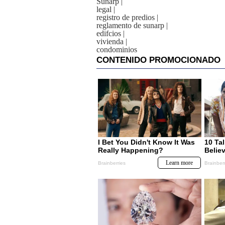
Sunarp
|
legal
|
registro de predios
|
reglamento de sunarp
|
edifcios
|
vivienda
|
condominios