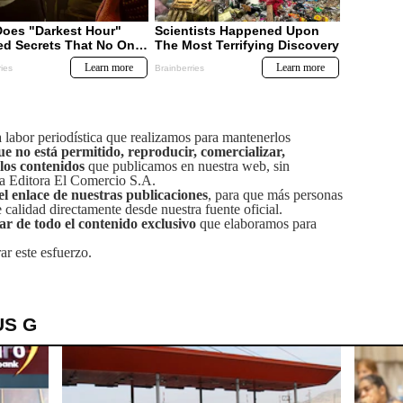
labor periodística que realizamos para mantenerlos
ue no está permitido, reproducir, comercializar,
 los contenidos
que publicamos en nuestra web, sin
sa Editora El Comercio S.A.
el enlace de nuestras publicaciones
, para que más personas
calidad directamente desde nuestra fuente oficial.
tar de todo el contenido exclusivo
que elaboramos para
ar este esfuerzo.
US G