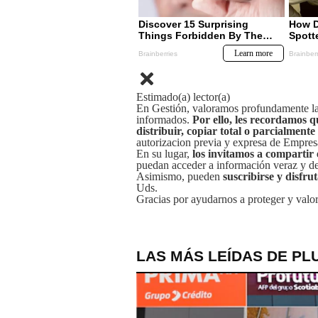
Estimado(a) lector(a)
En Gestión, valoramos profundamente la 
informados.
Por ello, les recordamos q
distribuir, copiar total o parcialmente
autorizacion previa y expresa de Empre
En su lugar,
los invitamos a compartir 
puedan acceder a información veraz y de 
Asimismo, pueden
suscribirse y disfru
Uds.
Gracias por ayudarnos a proteger y valor
LAS MÁS LEÍDAS DE PL