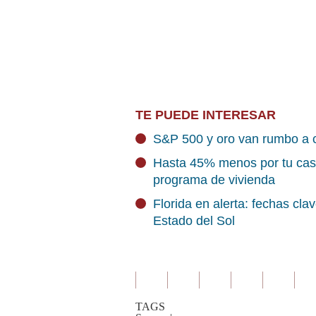
TE PUEDE INTERESAR
S&P 500 y oro van rumbo a c
Hasta 45% menos por tu casa 
programa de vivienda
Florida en alerta: fechas cl
Estado del Sol
TAGS