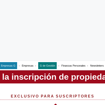
Empresas G
Empresas
G de Gestión
Finanzas Personales
Newsletters
EXCLUSIVO PARA SUSCRIPTORES