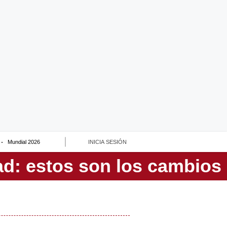
Mundial 2026
INICIA SESIÓN