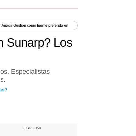
Añadir
Gestión
como fuente preferida en
en Sunarp? Los
os. Especialistas
s.
ias?