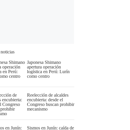
 noticias
Japonesa Shimano
apertura operación
logística en Perú: Lurín
como centro
Reelección de alcaldes
encubierta: desde el
Congreso buscan prohibir
mecanismo
Sismos en Junín: caída de