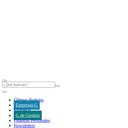
Últimas Noticias
Empresas G
Empresas
G de Gestión
Finanzas Personales
Newsletters