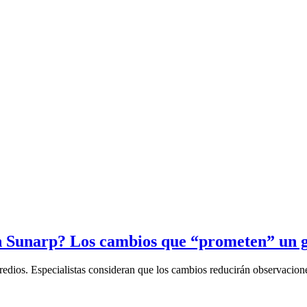
en Sunarp? Los cambios que “prometen” un 
dios. Especialistas consideran que los cambios reducirán observaciones