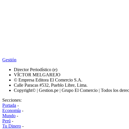
Gestión
Director Periodístico (e)
VÍCTOR MELGAREJO
© Empresa Editora El Comercio S.A.
Calle Paracas #532, Pueblo Libre, Lima.
Copyright© | Gestion.pe | Grupo El Comercio | Todos los dere
Secciones:
Portada
-
Economía
-
Mundo
-
Perú
-
Tu Dinero
-