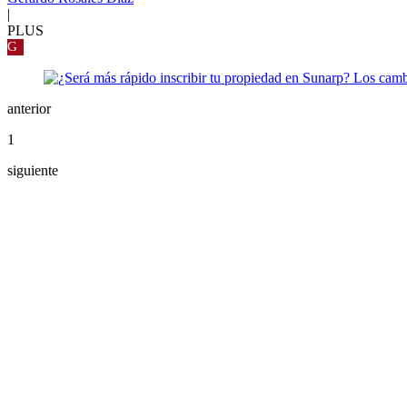
|
PLUS
G
anterior
1
siguiente