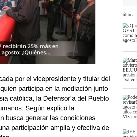
últimas
da por el vicepresidente y titular del
quien participa en la mediación junto
sia católica, la Defensoría del Pueblo
humanos. Según explicó la
ón busca generar las condiciones
na participación amplia y efectiva de