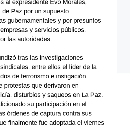
s al expresidente Evo Morales,
a de Paz por un supuesto
as gubernamentales y por presuntos
 empresas y servicios públicos,
r las autoridades.
undizó tras las investigaciones
sindicales, entre ellos el líder de la
dos de terrorismo e instigación
de protestas que derivaron en
icía, disturbios y saqueos en La Paz.
icionado su participación en el
las órdenes de captura contra sus
ue finalmente fue adoptada el viernes