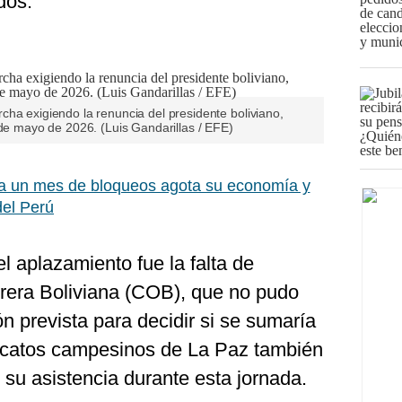
dos.
ha exigiendo la renuncia del presidente boliviano,
 de mayo de 2026. (Luis Gandarillas / EFE)
 a un mes de bloqueos agota su economía y
del Perú
el aplazamiento fue la falta de
brera Boliviana (COB), que no pudo
ón prevista para decidir si se sumaría
dicatos campesinos de La Paz también
su asistencia durante esta jornada.