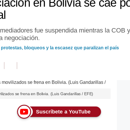
ación en Bolivia se cae por
al
 mediadores fue suspendida mientras la COB y
la negociación.
 protestas, bloqueos y la escasez que paralizan el país
izados se frena en Bolivia. (Luis Gandarillas / EFE)
Suscríbete a YouTube