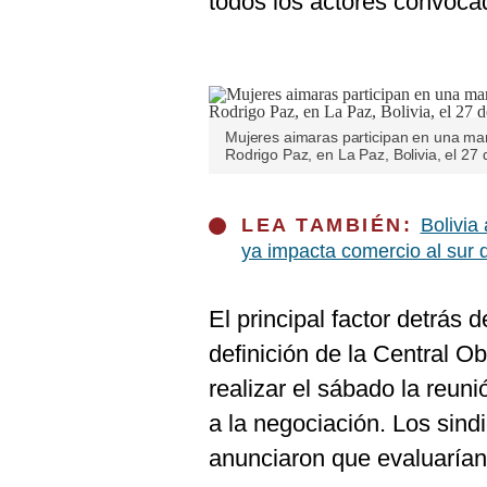
todos los actores convoca
De
Cookies
Preguntas
Frecuentes
Mujeres aimaras participan en una marc
Rodrigo Paz, en La Paz, Bolivia, el 27
LEA TAMBIÉN:
Bolivia
ya impacta comercio al sur 
El principal factor detrás d
definición de la Central O
realizar el sábado la reuni
a la negociación. Los sin
anunciaron que evaluarían 