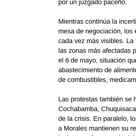
por un juzgado paceño.
Mientras continúa la incert
mesa de negociación, los 
cada vez más visibles. La 
las zonas más afectadas po
el 6 de mayo, situación q
abastecimiento de aliment
de combustibles, medicam
Las protestas también se 
Cochabamba, Chuquisaca y
de la crisis. En paralelo, 
a Morales mantienen su re