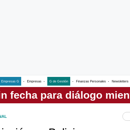
Empresas G
Empresas
G de Gestión
Finanzas Personales
Newsletters
NAL