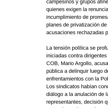
campesinos y grupos afine
quienes exigen la renunci
incumplimiento de promes
planes de privatización de
acusaciones rechazadas po
La tensión política se prof
iniciadas contra dirigentes 
COB, Mario Argollo, acusa
pública a delinquir luego 
enfrentamientos con la Pol
Los sindicatos habían cond
diálogo a la anulación de 
representantes, decisión q