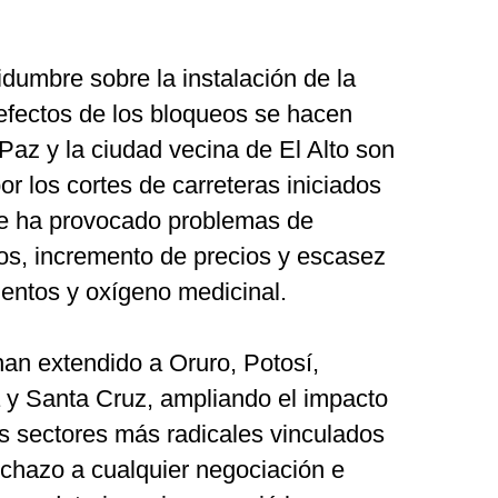
idumbre sobre la instalación de la
efectos de los bloqueos se hacen
Paz y la ciudad vecina de El Alto son
r los cortes de carreteras iniciados
ue ha provocado problemas de
os, incremento de precios y escasez
entos y oxígeno medicinal.
han extendido a Oruro, Potosí,
 Santa Cruz, ampliando el impacto
los sectores más radicales vinculados
chazo a cualquier negociación e