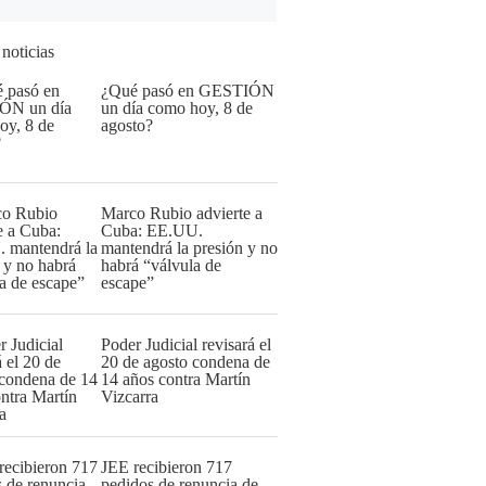
 noticias
¿Qué pasó en GESTIÓN
un día como hoy, 8 de
agosto?
Marco Rubio advierte a
Cuba: EE.UU.
mantendrá la presión y no
habrá “válvula de
escape”
Poder Judicial revisará el
20 de agosto condena de
14 años contra Martín
Vizcarra
JEE recibieron 717
pedidos de renuncia de