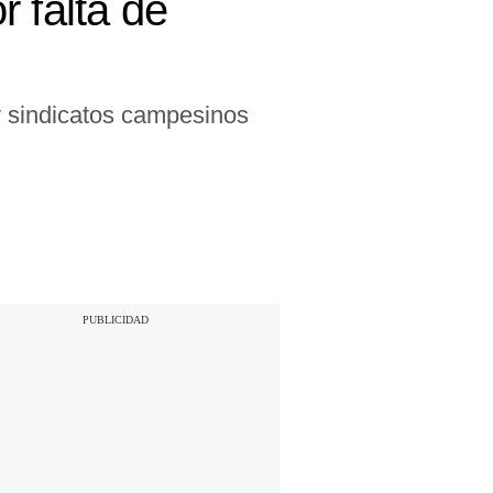
 falta de
 sindicatos campesinos