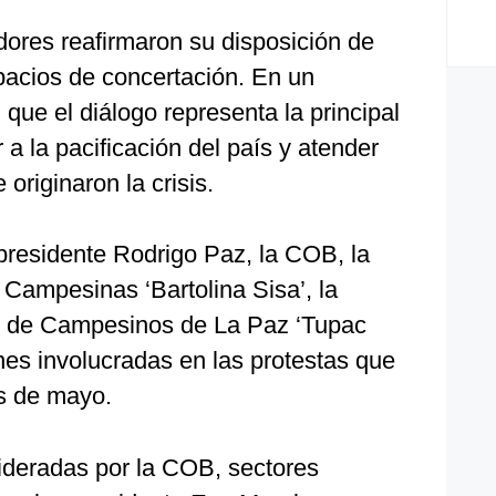
dores reafirmaron su disposición de
acios de concertación. En un
 que el diálogo representa la principal
 a la pacificación del país y atender
originaron la crisis.
 presidente Rodrigo Paz, la COB, la
Campesinas ‘Bartolina Sisa’, la
l de Campesinos de La Paz ‘Tupac
ones involucradas en las protestas que
s de mayo.
lideradas por la COB, sectores