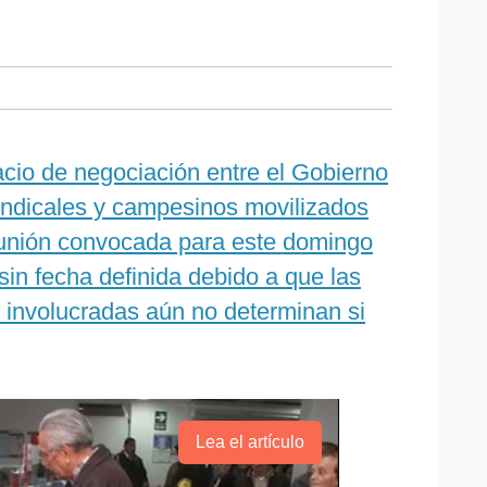
pacio de negociación entre el Gobierno
sindicales y campesinos movilizados
unión convocada para este domingo
in fecha definida debido a que las
s involucradas aún no determinan si
Lea el artículo