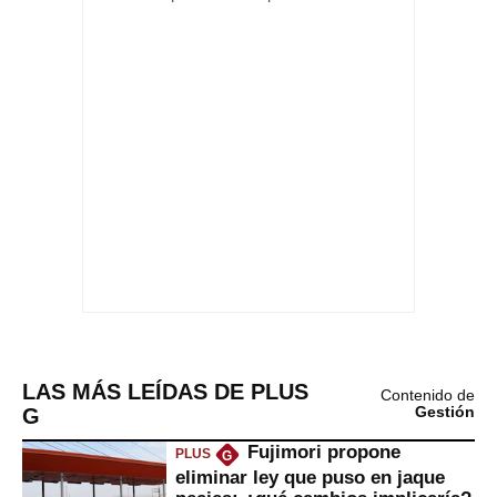
LAS MÁS LEÍDAS DE PLUS
Contenido de
G
Gestión
Fujimori propone
PLUS
G
eliminar ley que puso en jaque