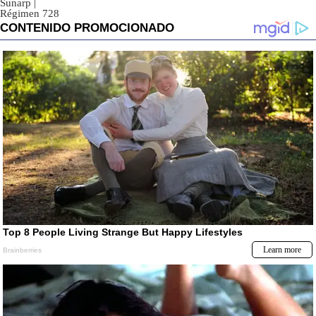
Sunarp
|
Régimen 728