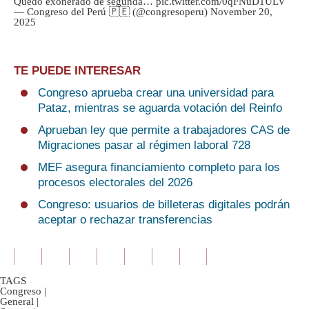
Quedó exonerado de segunda…
pic.twitter.com/0qFNuD1ULV
— Congreso del Perú 🇵🇪 (@congresoperu)
November 20,
2025
TE PUEDE INTERESAR
Congreso aprueba crear una universidad para
Pataz, mientras se aguarda votación del Reinfo
Aprueban ley que permite a trabajadores CAS de
Migraciones pasar al régimen laboral 728
MEF asegura financiamiento completo para los
procesos electorales del 2026
Congreso: usuarios de billeteras digitales podrán
aceptar o rechazar transferencias
TAGS
Congreso
|
General
|