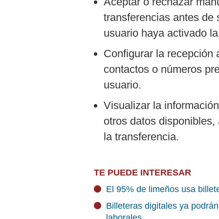
Aceptar o rechazar man
transferencias antes de 
usuario haya activado la
Configurar la recepción
contactos o números pre
usuario.
Visualizar la información
otros datos disponibles,
la transferencia.
TE PUEDE INTERESAR
El 95% de limeños usa billete
Billeteras digitales ya podrá
laborales