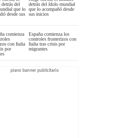
detrás del ídolo mundial
que lo acompañó desde
sus inicios
España comienza los
controles fronterizos con
Italia tras crisis por
migrantes