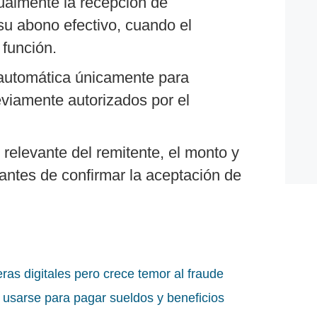
ualmente la recepción de
su abono efectivo, cuando el
 función.
 automática únicamente para
viamente autorizados por el
 relevante del remitente, el monto y
 antes de confirmar la aceptación de
ras digitales pero crece temor al fraude
n usarse para pagar sueldos y beneficios