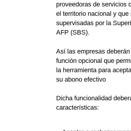
proveedoras de servicios d
el territorio nacional y qu
supervisadas por la Super
AFP (SBS).
Así las empresas deberán 
función opcional que permi
la herramienta para acepta
su abono efectivo
Dicha funcionalidad deberá
características: