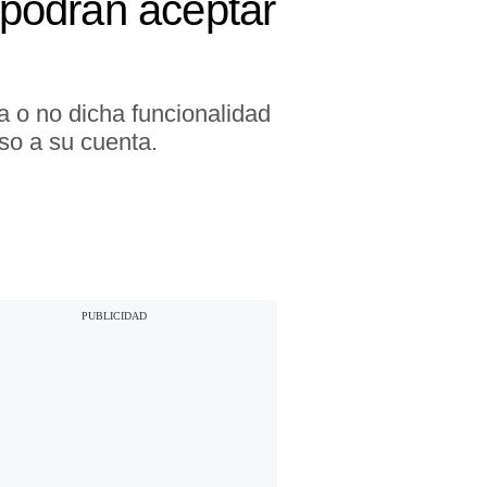
s podrán aceptar
va o no dicha funcionalidad
eso a su cuenta.