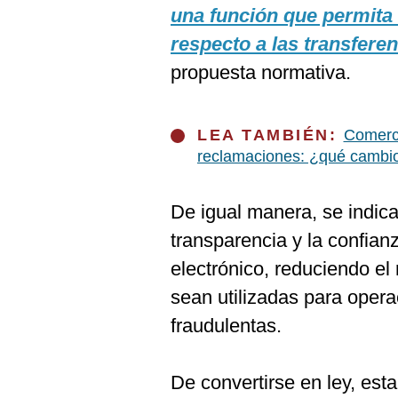
De
una función que permita
Cookies
respecto a las transfere
Preguntas
Frecuentes
propuesta normativa.
LEA TAMBIÉN:
Comerci
reclamaciones: ¿qué cambio
De igual manera, se indica,
transparencia y la confian
electrónico, reduciendo el 
sean utilizadas para opera
fraudulentas.
De convertirse en ley, est