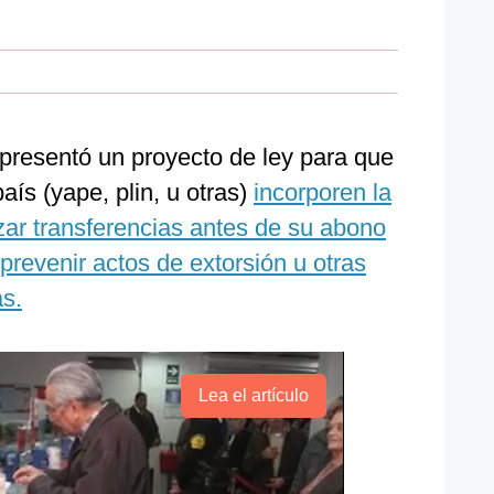
presentó un proyecto de ley para que
 país (yape, plin, u otras)
incorporen la
zar transferencias antes de su abono
 prevenir actos de extorsión u otras
s.
Lea el artículo