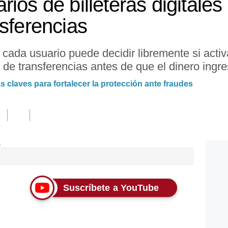
ios de billeteras digitale
nsferencias
e cada usuario puede decidir libremente si acti
n de transferencias antes de que el dinero ingr
s claves para fortalecer la protección ante fraudes
Suscríbete a YouTube