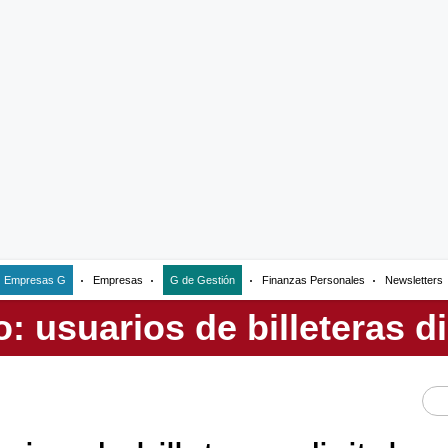
Empresas G
Empresas
G de Gestión
Finanzas Personales
Newsletters