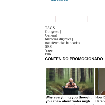
TAGS
Congreso
|
General
|
billeteras digitales
|
transferencias bancarias
|
SBS
|
Yape
|
Plin