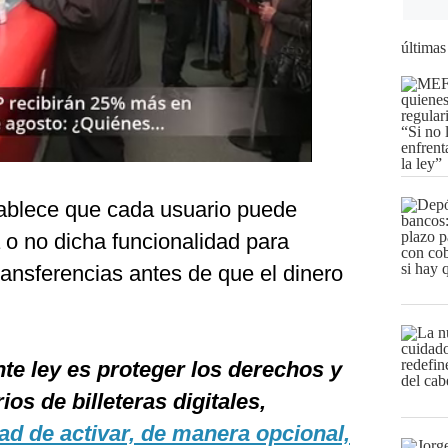
últimas
establece que cada usuario puede
a o no dicha funcionalidad para
transferencias antes de que el dinero
nte ley es proteger los derechos y
ios de billeteras digitales,
dad de activar, de manera opcional,