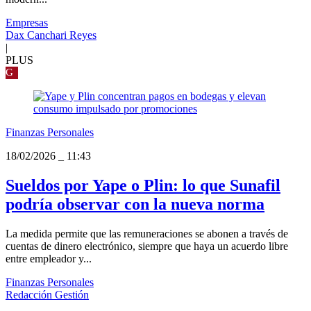
Empresas
Dax Canchari Reyes
|
PLUS
G
Finanzas Personales
18/02/2026
_
11:43
Sueldos por Yape o Plin: lo que Sunafil
podría observar con la nueva norma
La medida permite que las remuneraciones se abonen a través de
cuentas de dinero electrónico, siempre que haya un acuerdo libre
entre empleador y...
Finanzas Personales
Redacción Gestión