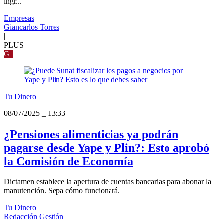
ingr...
Empresas
Giancarlos Torres
|
PLUS
G
Tu Dinero
08/07/2025
_
13:33
¿Pensiones alimenticias ya podrán
pagarse desde Yape y Plin?: Esto aprobó
la Comisión de Economía
Dictamen establece la apertura de cuentas bancarias para abonar la
manutención. Sepa cómo funcionará.
Tu Dinero
Redacción Gestión