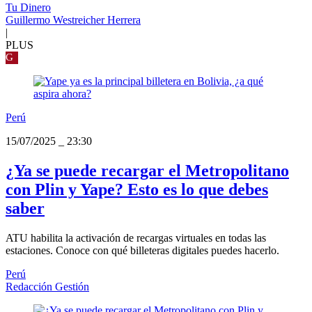
Tu Dinero
Guillermo Westreicher Herrera
|
PLUS
G
Perú
15/07/2025
_
23:30
¿Ya se puede recargar el Metropolitano
con Plin y Yape? Esto es lo que debes
saber
ATU habilita la activación de recargas virtuales en todas las
estaciones. Conoce con qué billeteras digitales puedes hacerlo.
Perú
Redacción Gestión