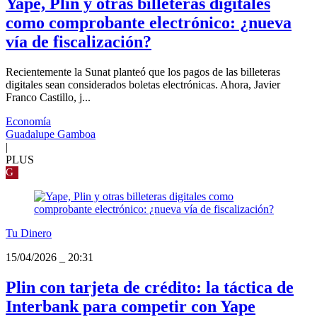
Yape, Plin y otras billeteras digitales
como comprobante electrónico: ¿nueva
vía de fiscalización?
Recientemente la Sunat planteó que los pagos de las billeteras
digitales sean considerados boletas electrónicas. Ahora, Javier
Franco Castillo, j...
Economía
Guadalupe Gamboa
|
PLUS
G
Tu Dinero
15/04/2026
_
20:31
Plin con tarjeta de crédito: la táctica de
Interbank para competir con Yape