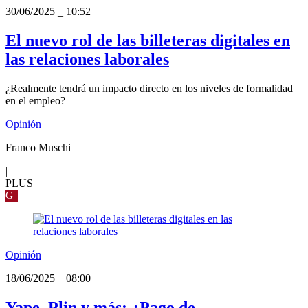
30/06/2025
_
10:52
El nuevo rol de las billeteras digitales en
las relaciones laborales
¿Realmente tendrá un impacto directo en los niveles de formalidad
en el empleo?
Opinión
Franco Muschi
|
PLUS
G
Opinión
18/06/2025
_
08:00
Yape, Plin y más: ¿Pago de