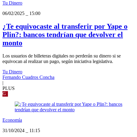
Tu Dinero
06/02/2025
_
15:00
¿Te equivocaste al transferir por Yape o
Plin?: bancos tendrían que devolver el
monto
Los usuarios de billeteras digitales no perderán su dinero si se
equivocan al realizar un pago, según iniciativa legislativa.
Tu Dinero
Fernando Cuadros Concha
|
PLUS
G
Economía
31/10/2024
_
11:15