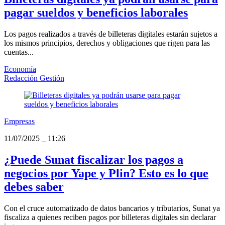
pagar sueldos y beneficios laborales
Los pagos realizados a través de billeteras digitales estarán sujetos a
los mismos principios, derechos y obligaciones que rigen para las
cuentas...
Economía
Redacción Gestión
Empresas
11/07/2025
_
11:26
¿Puede Sunat fiscalizar los pagos a
negocios por Yape y Plin? Esto es lo que
debes saber
Con el cruce automatizado de datos bancarios y tributarios, Sunat ya
fiscaliza a quienes reciben pagos por billeteras digitales sin declarar