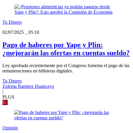
Tu Dinero
02/07/2025
_
05:10
Pago de haberes por Yape y Plin:
¿mejorarán las ofertas en cuentas sueldo?
Ley aprobada recientemente por el Congreso fomenta el pago de las
remuneraciones en billeteras digitales.
Tu Dinero
Zulema Ramirez Huancayo
|
PLUS
G
Opinión