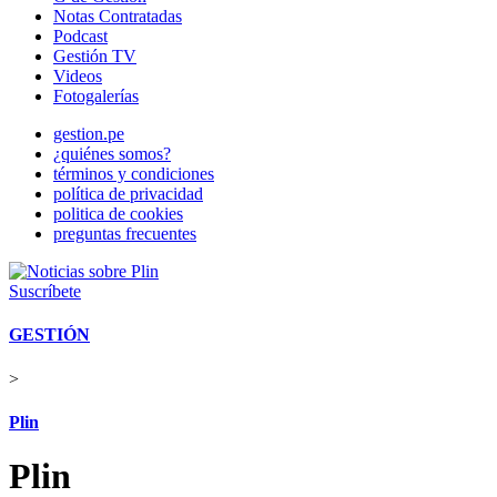
Notas Contratadas
Podcast
Gestión TV
Videos
Fotogalerías
gestion.pe
¿quiénes somos?
términos y condiciones
política de privacidad
politica de cookies
preguntas frecuentes
Suscríbete
GESTIÓN
>
Plin
Plin