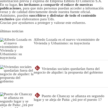
autorizacion previa y expresa de Empresa Editora El Comercio S.A.
En su lugar,
los invitamos a compartir el enlace de nuestras
publicaciones
, para que más personas puedan acceder a información
veraz y de calidad directamente desde nuestra fuente oficial.
Asimismo, pueden
suscribirse y disfrutar de todo el contenido
exclusivo
que elaboramos para Uds.
Gracias por ayudarnos a proteger y valorar este esfuerzo.
últimas noticias
Alfredo Lozada es el nuevo viceministro de
Vivienda y Urbanismo: su trayectoria
G
Viviendas sociales quedarían fuera del
negocio de alquiler: la propuesta del gobierno
G
Puerto de Chancay se afianza en segundo
lugar y se aleja de Paita: ¿irá por el puesto 1?