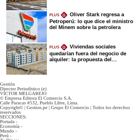
Oliver Stark regresa a
PLUS
G
Petroperú: lo que dice el ministro
del Minem sobre la petrolera
Viviendas sociales
PLUS
G
quedarían fuera del negocio de
alquiler: la propuesta del
gobierno
Gestión
Director Periodístico (e)
VÍCTOR MELGAREJO
© Empresa Editora El Comercio S.A.
Calle Paracas #532, Pueblo Libre, Lima.
Copyright© | Gestion.pe | Grupo El Comercio | Todos los derechos
reservados
SECCIONES:
Portada
-
Economía
-
Mundo
-
Perú
-