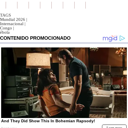
TAGS
Mundial 2026
|
Internacional
|
Congo
|
ébola