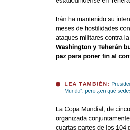
estadounidense en Teherá
Irán ha mantenido su inten
meses de hostilidades con
ataques militares contra l
Washington y Teherán b
paz para poner fin al conf
LEA TAMBIÉN:
Presiden
Mundo”, pero ¿en qué sede
La Copa Mundial, de cinc
organizada conjuntamente
cuartas partes de los 104 