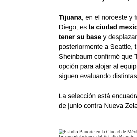
Tijuana
, en el noroeste y
Diego, es
la ciudad mexic
tener su base
y desplazar
posteriormente a Seattle, t
Sheinbaum confirmó que Ti
opción para alojar al equ
siguen evaluando distintas
La selección está encuadr
de junio contra Nueva Zel