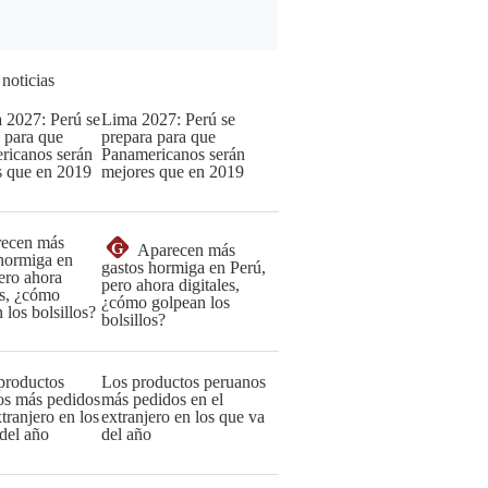
 noticias
Lima 2027: Perú se
prepara para que
Panamericanos serán
mejores que en 2019
G
Aparecen más
gastos hormiga en Perú,
pero ahora digitales,
¿cómo golpean los
bolsillos?
Los productos peruanos
más pedidos en el
extranjero en los que va
del año