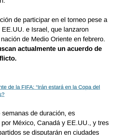
n.
ción de participar en el torneo pese a
 EE.UU. e Israel, que lanzaron
a nación de Medio Oriente en febrero.
uscan actualmente un acuerdo de
licto.
te de la FIFA: “Irán estará en la Copa del
s?
o semanas de duración, es
 por México, Canadá y EE.UU., y tres
partidos se disputarán en ciudades