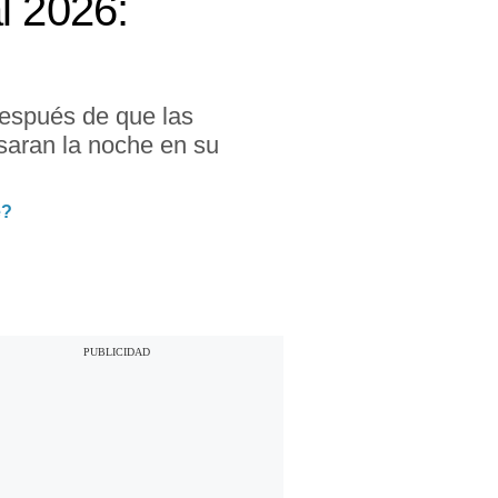
l 2026:
después de que las
saran la noche en su
e?