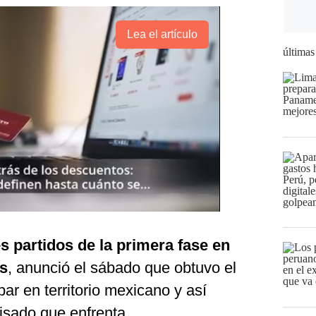
Lea el artículo
últimas
es partidos de la primera fase en
s
, anunció el sábado que obtuvo el
ar en territorio mexicano y así
isado que enfrenta.