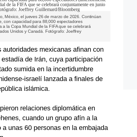
o, México, el jueves 26 de marzo de 2026. Continúan
te, con capacidad para 88,000 espectadores
a a la Copa Mundial de la FIFA que se celebrará
ados Unidos y Canadá. Fotógrafo: Joeffrey
s autoridades mexicanas afinan con
a estadía de Irán, cuya participación
stado sumida en la incertidumbre
idense-israelí lanzada a finales de
epública islámica.
pieron relaciones diplomática en
rehenes, cuando un grupo afín a la
o a unas 60 personas en la embajada