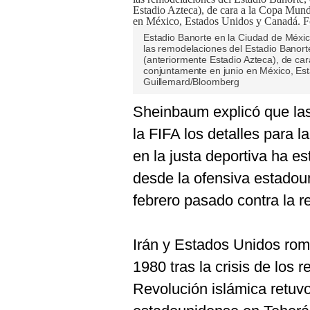
Estadio Banorte en la Ciudad de Méxic
las remodelaciones del Estadio Banor
(anteriormente Estadio Azteca), de car
conjuntamente en junio en México, Est
Guillemard/Bloomberg
Sheinbaum explicó que la
la FIFA los detalles para l
en la justa deportiva ha e
desde la ofensiva estadoun
febrero pasado contra la r
Irán y Estados Unidos rom
1980 tras la crisis de los 
Revolución islámica retuv