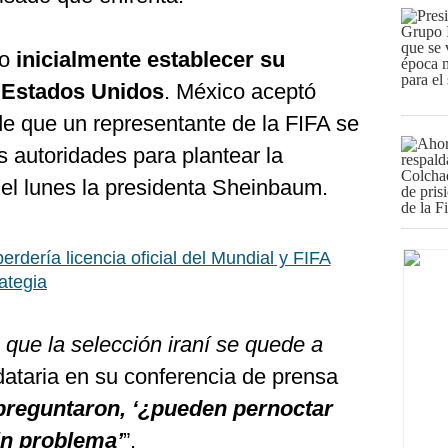
to
inicialmente establecer su
 Estados Unidos
. México aceptó
de que un representante de la FIFA se
s autoridades para plantear la
 el lunes la presidenta Sheinbaum.
erdería licencia oficial del Mundial y FIFA
ategia
que la selección iraní se quede a
dataria en su conferencia de prensa
preguntaron, ‘¿pueden pernoctar
in problema’
”.