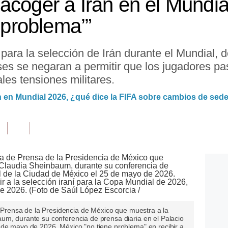
acoger a Irán en el Mundia
n problema’”
para la selección de Irán durante el Mundial, 
es se negaran a permitir que los jugadores pa
ales tensiones militares.
án en Mundial 2026, ¿qué dice la FIFA sobre cambios de sed
de Prensa de la Presidencia de México que muestra a la
um, durante su conferencia de prensa diaria en el Palacio
 de mayo de 2026. México "no tiene problema" en recibir a