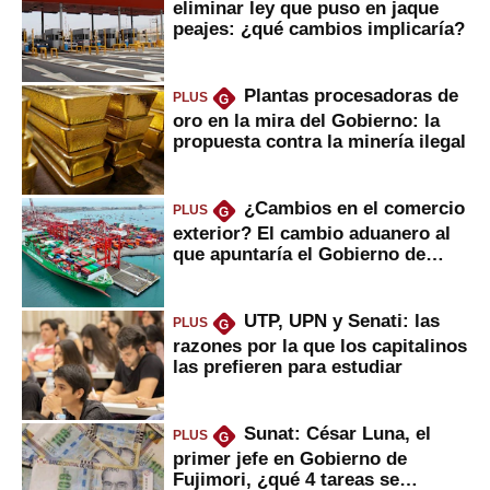
eliminar ley que puso en jaque
peajes: ¿qué cambios implicaría?
Plantas procesadoras de
PLUS
G
oro en la mira del Gobierno: la
propuesta contra la minería ilegal
¿Cambios en el comercio
PLUS
G
exterior? El cambio aduanero al
que apuntaría el Gobierno de
Fujimori
UTP, UPN y Senati: las
PLUS
G
razones por la que los capitalinos
las prefieren para estudiar
Sunat: César Luna, el
PLUS
G
primer jefe en Gobierno de
Fujimori, ¿qué 4 tareas se