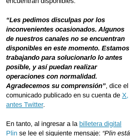
encuentran disponibles.
“Les pedimos disculpas por los
inconvenientes ocasionados. Algunos
de nuestros canales no se encuentran
disponibles en este momento. Estamos
trabajando para solucionarlo lo antes
posible, y así puedan realizar
operaciones con normalidad.
Agradecemos su comprensión”
, dice el
comunicado publicado en su cuenta de
X,
antes Twitter
.
En tanto, al ingresar a la
billetera digital
Plin
se lee el siguiente mensaje:
“Plin está