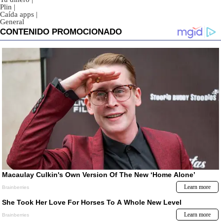
Plin
|
Caída apps
|
General