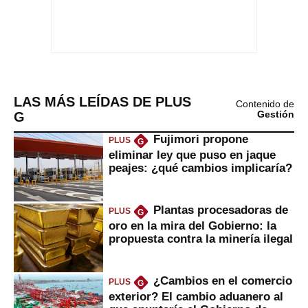
LAS MÁS LEÍDAS DE PLUS
Contenido de
G
Gestión
Fujimori propone
PLUS
G
eliminar ley que puso en jaque
peajes: ¿qué cambios implicaría?
Plantas procesadoras de
PLUS
G
oro en la mira del Gobierno: la
propuesta contra la minería ilegal
¿Cambios en el comercio
PLUS
G
exterior? El cambio aduanero al