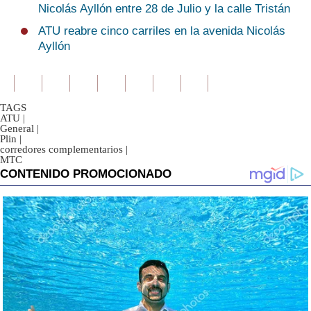
Nicolás Ayllón entre 28 de Julio y la calle Tristán
ATU reabre cinco carriles en la avenida Nicolás
Ayllón
TAGS
ATU
|
General
|
Plin
|
corredores complementarios
|
MTC