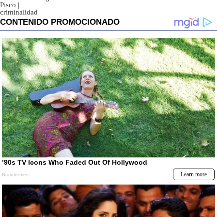
Pisco
|
criminalidad