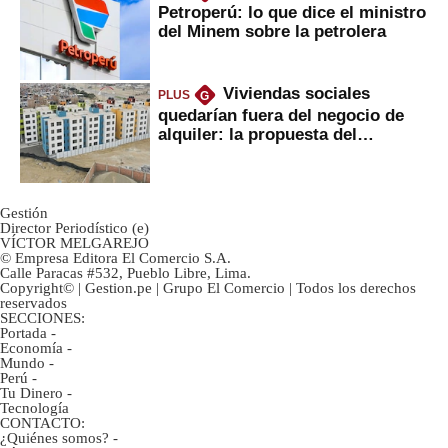
Petroperú: lo que dice el ministro
del Minem sobre la petrolera
Viviendas sociales
PLUS
G
quedarían fuera del negocio de
alquiler: la propuesta del
gobierno
Gestión
Director Periodístico (e)
VÍCTOR MELGAREJO
© Empresa Editora El Comercio S.A.
Calle Paracas #532, Pueblo Libre, Lima.
Copyright© | Gestion.pe | Grupo El Comercio | Todos los derechos
reservados
SECCIONES:
Portada
-
Economía
-
Mundo
-
Perú
-
Tu Dinero
-
Tecnología
CONTACTO:
¿Quiénes somos?
-