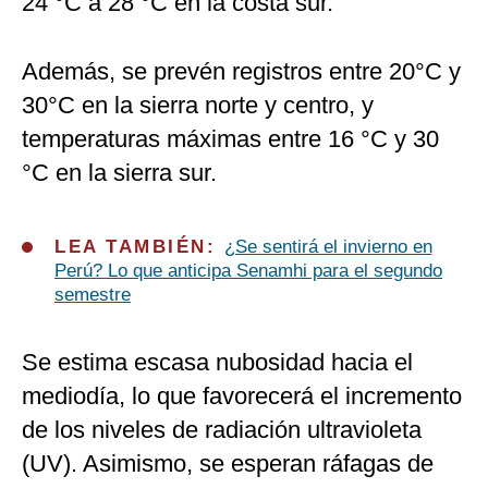
24 °C a 28 °C en la costa sur.
Además, se prevén registros entre 20°C y
30°C en la sierra norte y centro, y
temperaturas máximas entre 16 °C y 30
°C en la sierra sur.
LEA TAMBIÉN:
¿Se sentirá el invierno en
Perú? Lo que anticipa Senamhi para el segundo
semestre
Se estima escasa nubosidad hacia el
mediodía, lo que favorecerá el incremento
de los niveles de radiación ultravioleta
(UV). Asimismo, se esperan ráfagas de