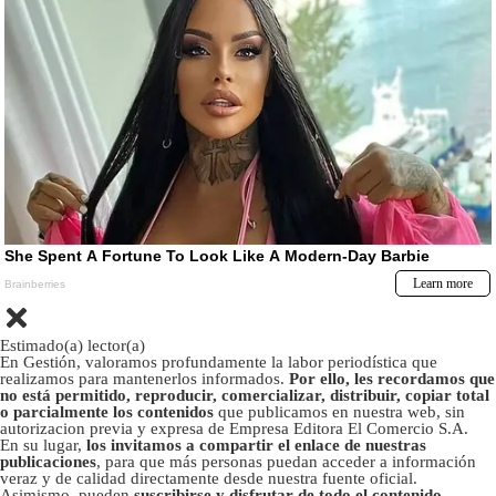
Estimado(a) lector(a)
En Gestión, valoramos profundamente la labor periodística que
realizamos para mantenerlos informados.
Por ello, les recordamos que
no está permitido, reproducir, comercializar, distribuir, copiar total
o parcialmente los contenidos
que publicamos en nuestra web, sin
autorizacion previa y expresa de Empresa Editora El Comercio S.A.
En su lugar,
los invitamos a compartir el enlace de nuestras
publicaciones
, para que más personas puedan acceder a información
veraz y de calidad directamente desde nuestra fuente oficial.
Asimismo, pueden
suscribirse y disfrutar de todo el contenido