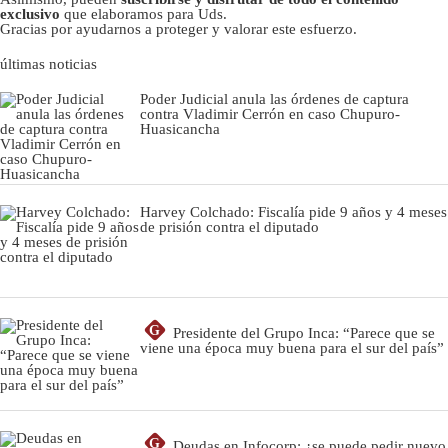
exclusivo
que elaboramos para Uds.
Gracias por ayudarnos a proteger y valorar este esfuerzo.
últimas noticias
Poder Judicial anula las órdenes de captura
contra Vladimir Cerrón en caso Chupuro-
Huasicancha
Harvey Colchado: Fiscalía pide 9 años y 4 meses
de prisión contra el diputado
G
Presidente del Grupo Inca: “Parece que se
viene una época muy buena para el sur del país”
G
Deudas en Infocorp: ¿se puede pedir nuevo