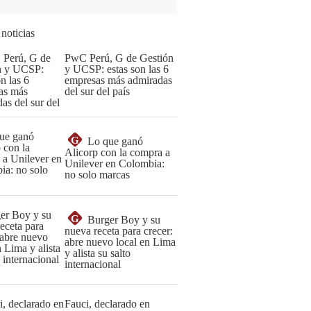
 noticias
PwC Perú, G de Gestión
y UCSP: estas son las 6
empresas más admiradas
del sur del país
G
Lo que ganó
Alicorp con la compra a
Unilever en Colombia:
no solo marcas
G
Burger Boy y su
nueva receta para crecer:
abre nuevo local en Lima
y alista su salto
internacional
Fauci, declarado en