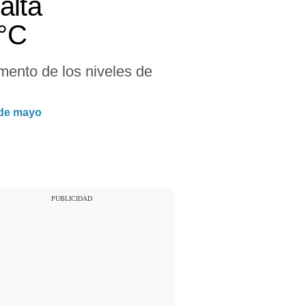
alta
6°C
mento de los niveles de
 de mayo