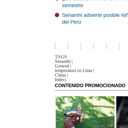
semestre
Senamhi advierte posible Niñ
del Perú
TAGS
Senamhi
|
General
|
temperatura en Lima
|
Clima
|
Indeci