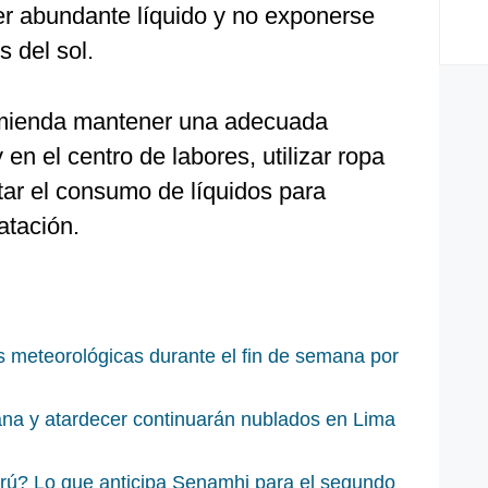
r abundante líquido y no exponerse
s del sol.
mienda mantener una adecuada
 en el centro de labores, utilizar ropa
tar el consumo de líquidos para
atación.
 meteorológicas durante el fin de semana por
na y atardecer continuarán nublados en Lima
erú? Lo que anticipa Senamhi para el segundo