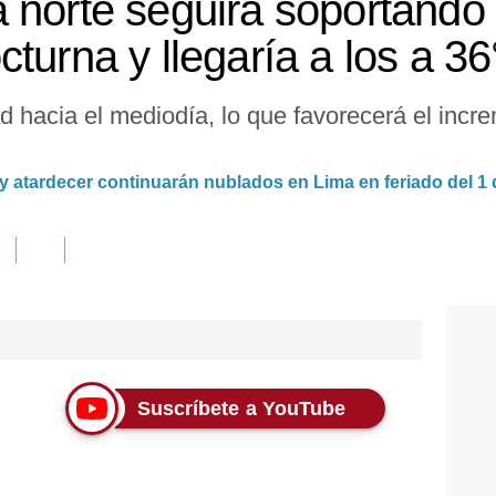
 norte seguirá soportando 
turna y llegaría a los a 3
 hacia el mediodía, lo que favorecerá el incre
 atardecer continuarán nublados en Lima en feriado del 1
Suscríbete a YouTube