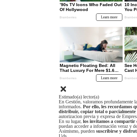
Estimado(a) lector(a)
En Gestión, valoramos profundamente la 
informados.
Por ello, les recordamos q
distribuir, copiar total o parcialmente
autorizacion previa y expresa de Empre
En su lugar,
los invitamos a compartir 
puedan acceder a información veraz y de 
Asimismo, pueden
suscribirse y disfru
Uds.