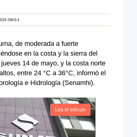
2026 09H14
urna, de moderada a fuerte
iéndose en la costa y la sierra del
 jueves 14 de mayo, y la costa norte
altos, entre 24 °C a 36°C, informó el
orología e Hidrología (Senamhi).
Lea el artículo