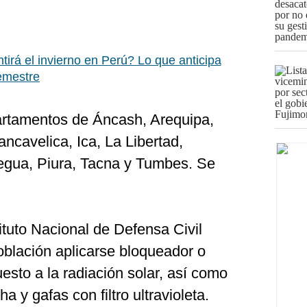
tirá el invierno en Perú? Lo que anticipa
emestre
artamentos de Áncash, Arequipa,
cavelica, Ica, La Libertad,
gua, Piura, Tacna y Tumbes. Se
tituto Nacional de Defensa Civil
oblación aplicarse bloqueador o
uesto a la radiación solar, así como
 y gafas con filtro ultravioleta.