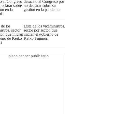
desacato al Congreso por
no declarar sobre su
gestión en la pandemia
Lista de los viceministros,
sector por sector, que
inician el gobierno de
Keiko Fujimori