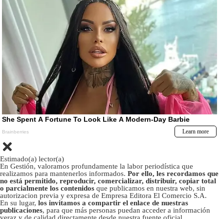
Estimado(a) lector(a)
En Gestión, valoramos profundamente la labor periodística que
realizamos para mantenerlos informados.
Por ello, les recordamos que
no está permitido, reproducir, comercializar, distribuir, copiar total
o parcialmente los contenidos
que publicamos en nuestra web, sin
autorizacion previa y expresa de Empresa Editora El Comercio S.A.
En su lugar,
los invitamos a compartir el enlace de nuestras
publicaciones
, para que más personas puedan acceder a información
veraz y de calidad directamente desde nuestra fuente oficial.