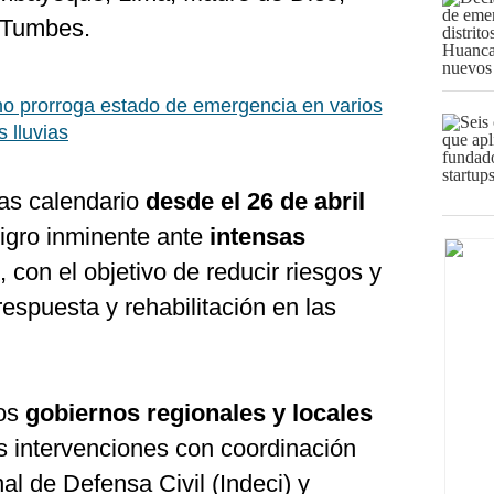
y Tumbes.
o prorroga estado de emergencia en varios
s lluvias
ías calendario
desde el 26 de abril
igro inminente ante
intensas
, con el objetivo de reducir riesgos y
respuesta y rehabilitación en las
los
gobiernos regionales y locales
s intervenciones con coordinación
nal de Defensa Civil (Indeci) y