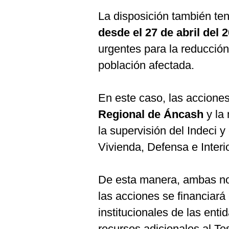
La disposición también ten
desde el 27 de abril del 
urgentes para la reducción 
población afectada.
En este caso, las accione
Regional de Áncash
y la
la supervisión del Indeci
Vivienda, Defensa e Interio
De esta manera, ambas no
las acciones se financiará
institucionales de las ent
recursos adicionales al Te