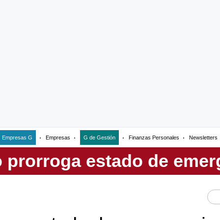
Empresas G
Empresas
G de Gestión
Finanzas Personales
Newsletters