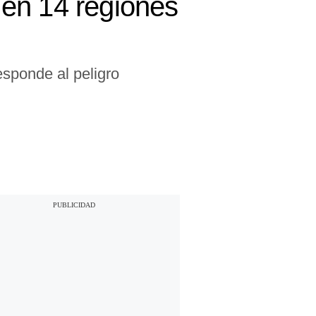
en 14 regiones
esponde al peligro