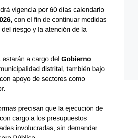
drá vigencia por 60 días calendario
2026
, con el fin de continuar medidas
del riesgo y la atención de la
s estarán a cargo del
Gobierno
 municipalidad distrital, también bajo
 y con apoyo de sectores como
r.
rmas precisan que la ejecución de
 con cargo a los presupuestos
idades involucradas, sin demandar
soro Público.