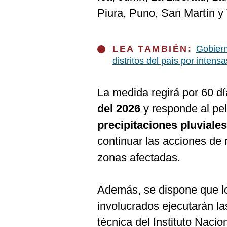
De
Cookies
Piura, Puno, San Martín 
Preguntas
Frecuentes
LEA TAMBIÉN:
Gobiern
distritos del país por intensa
La medida regirá por 60 d
del 2026
y responde al pel
precipitaciones pluviales
continuar las acciones de 
zonas afectadas.
Además, se dispone que 
involucrados ejecutarán la
técnica del Instituto Nacio