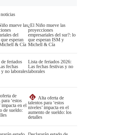
 noticias
¿El Niño mueve las
proyecciones
empresariales del sur?: lo
que esperan ISM y
Michell & Cía
Lista de feriados 2026:
Las fechas festivas y no
laborales
G
Alta oferta de
talentos para ‘estos
niveles’ impacta en el
aumento de sueldo: los
detalles
Declararán estado de