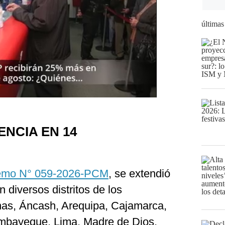
últimas
NCIA EN 14
emo N° 059-2026-PCM
, se extendió
 diversos distritos de los
as, Áncash, Arequipa, Cajamarca,
Lambayeque, Lima, Madre de Dios,