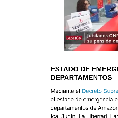
Podcast
Gestión TV
Videos
Fotogalerías
gestion.pe
¿quiénes
ESTADO DE EMERGE
Somos?
DEPARTAMENTOS
Términos
Y
Condiciones
Mediante el
Decreto Supr
Política
el estado de emergencia en
De
Privacidad
departamentos de Amazon
Politica
Ica, Junín, La Libertad, 