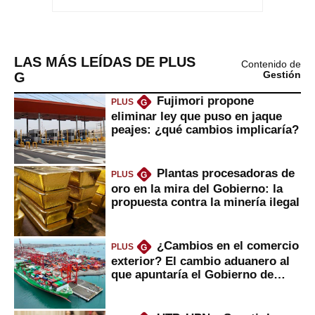
LAS MÁS LEÍDAS DE PLUS
Contenido de
G
Gestión
Fujimori propone
PLUS
G
eliminar ley que puso en jaque
peajes: ¿qué cambios implicaría?
Plantas procesadoras de
PLUS
G
oro en la mira del Gobierno: la
propuesta contra la minería ilegal
¿Cambios en el comercio
PLUS
G
exterior? El cambio aduanero al
que apuntaría el Gobierno de
Fujimori