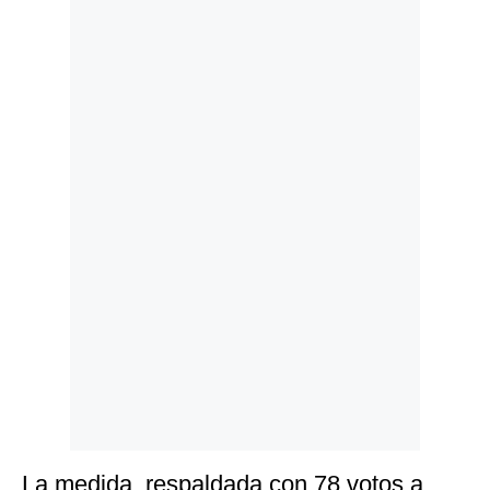
Politica
De
Cookies
Preguntas
Frecuentes
La medida, respaldada con 78 votos a