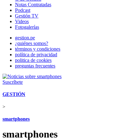
Notas Contratadas
Podcast
Gestión TV
Videos
Fotogalerías
gestion.pe
¿quiénes somos?
términos y condiciones
política de privacidad
politica de cookies
preguntas frecuentes
Suscríbete
GESTIÓN
>
smartphones
smartphones