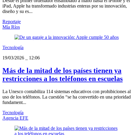
Desde el primer ordenador ensamblado a mano hasta el iPhone y el
iPad, Apple ha transformado industrias enteras por su innovación,
diseño y su es...
Reportaje
Mía Ríos
Tecnología
19/03/2026
_
12:06
Más de la mitad de los países tienen ya
restricciones a los teléfonos en escuelas
La Unesco contabiliza 114 sistemas educativos con prohibiciones al
uso de los teléfonos. La cuestión “se ha convertido en una prioridad
fundament...
Tecnología
Agencia EFE