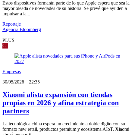
Estos dispositivos formarán parte de lo que Apple espera que sea la
mayor oleada de novedades de su historia. Se prevé que ayuden a
impulsar a la...
Reportaje
Agencia Bloomberg
|
PLUS
G
Empresas
30/05/2026
_
22:35
Xiaomi alista expansión con tiendas
propias en 2026 y afina estrategia con
partners
La tecnológica china espera un crecimiento a doble dígito con su
formato new retail, productos premium y ecosistema AIoT. Xiaomi
abrirá nuevas ti...