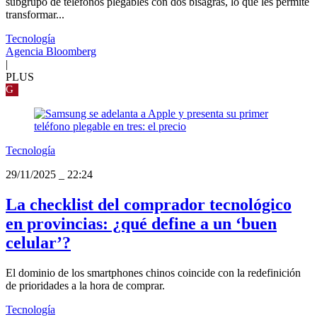
subgrupo de teléfonos plegables con dos bisagras, lo que les permite
transformar...
Tecnología
Agencia Bloomberg
|
PLUS
G
Tecnología
29/11/2025
_
22:24
La checklist del comprador tecnológico
en provincias: ¿qué define a un ‘buen
celular’?
El dominio de los smartphones chinos coincide con la redefinición
de prioridades a la hora de comprar.
Tecnología