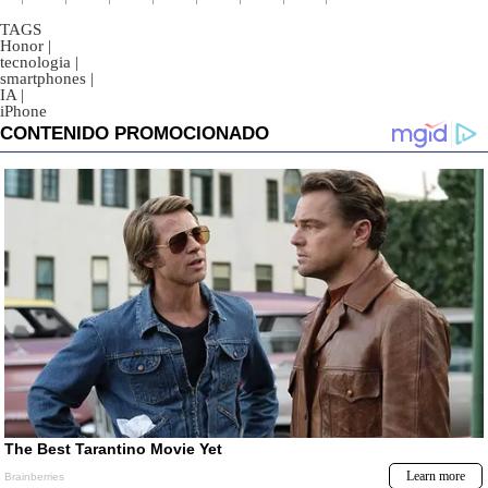
TAGS
Honor
|
tecnologia
|
smartphones
|
IA
|
iPhone