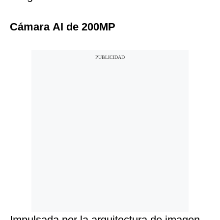
Cámara
AI
de
200MP
Impulsada por la arquitectura de imagen