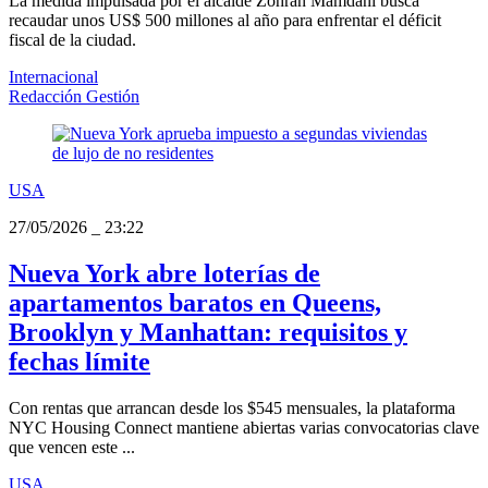
La medida impulsada por el alcalde Zohran Mamdani busca
recaudar unos US$ 500 millones al año para enfrentar el déficit
fiscal de la ciudad.
Internacional
Redacción Gestión
USA
27/05/2026
_
23:22
Nueva York abre loterías de
apartamentos baratos en Queens,
Brooklyn y Manhattan: requisitos y
fechas límite
Con rentas que arrancan desde los $545 mensuales, la plataforma
NYC Housing Connect mantiene abiertas varias convocatorias clave
que vencen este ...
USA