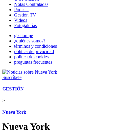
Notas Contratadas
Podcast
Gestión TV
Videos
Fotogalerías
gestion.pe
¿quiénes somos?
términos y condiciones
política de privacidad
politica de cookies
preguntas frecuentes
Suscríbete
GESTIÓN
>
Nueva York
Nueva York