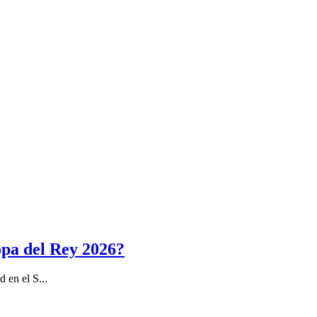
opa del Rey 2026?
 en el S...