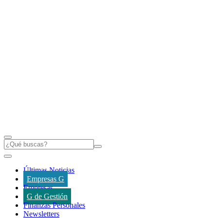
Últimas Noticias
Empresas G
Empresas
G de Gestión
Finanzas Personales
Newsletters