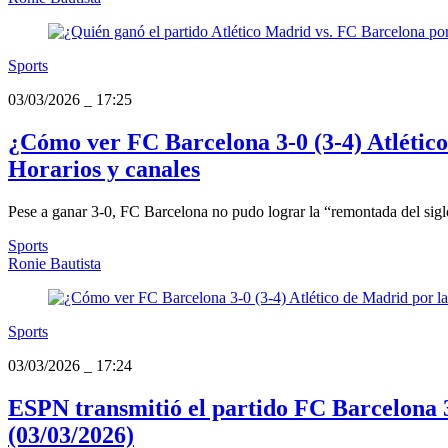
Sports
03/03/2026
_
17:25
¿Cómo ver FC Barcelona 3-0 (3-4) Atlético
Horarios y canales
Pese a ganar 3-0, FC Barcelona no pudo lograr la “remontada del siglo
Sports
Ronie Bautista
Sports
03/03/2026
_
17:24
ESPN transmitió el partido FC Barcelona 3
(03/03/2026)