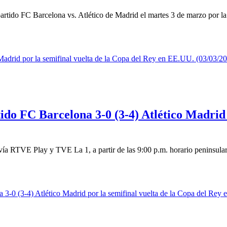
rtido FC Barcelona vs. Atlético de Madrid el martes 3 de marzo por la 
do FC Barcelona 3-0 (3-4) Atlético Madrid p
vía RTVE Play y TVE La 1, a partir de las 9:00 p.m. horario peninsular 