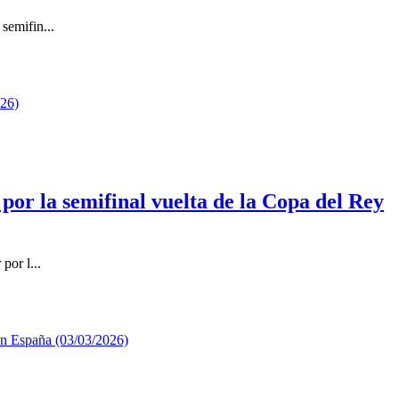
semifin...
or la semifinal vuelta de la Copa del Rey
por l...