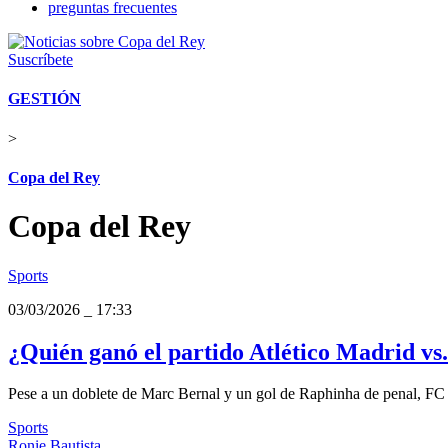
preguntas frecuentes
Suscríbete
GESTIÓN
>
Copa del Rey
Copa del Rey
Sports
03/03/2026
_
17:33
¿Quién ganó el partido Atlético Madrid vs
Pese a un doblete de Marc Bernal y un gol de Raphinha de penal, FC B
Sports
Ronie Bautista