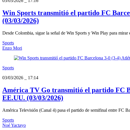
03/03/2026
_
17:16
Win Sports transmitió el partido FC Barcel
(03/03/2026)
Desde Colombia, sigue la señal de Win Sports y Win Play para mirar e
Sports
Enzo Mori
Sports
03/03/2026
_
17:14
América TV Go transmitió el partido FC Ba
EE.UU. (03/03/2026)
América Televisión (Canal 4) pasa el partido de semifinal entre FC Bar
Sports
Noé Yactayo