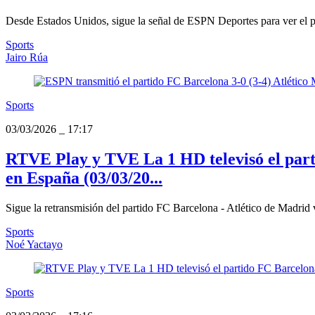
Desde Estados Unidos, sigue la señal de ESPN Deportes para ver el pa
Sports
Jairo Rúa
Sports
03/03/2026
_
17:17
RTVE Play y TVE La 1 HD televisó el parti
en España (03/03/20...
Sigue la retransmisión del partido FC Barcelona - Atlético de Madrid 
Sports
Noé Yactayo
Sports