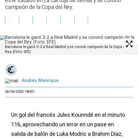
este sábado en La Cartuja de Sevilla y se coronó
campeón de la Copa del Rey.
Barcelona le ganó 3-2 a Real Madrid y se coronó campeón de la Copa del
Rey. (Foto: EFE)
Andrés Manrique
26/04/2025 18H01
Un gol del francés Jules Kounndé en el minuto
116, aprovechando un error en un pase en
salida de balón de Luka Modric a Brahim Díaz,