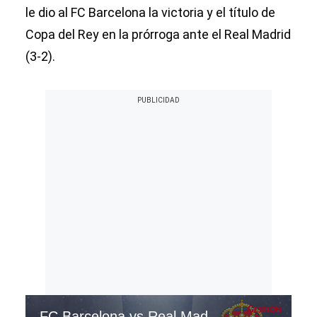
le dio al FC Barcelona la victoria y el título de
Copa del Rey en la prórroga ante el Real Madrid
(3-2).
FC Barcelona vs Real Madrid por la final de la Copa del Rey 2025