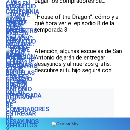
pagar los compradores de
vehículos usados
“House of the Dragon”: cómo y a
qué hora ver el episodio 8 de la
temporada 3
Atención, algunas escuelas de San
Antonio dejarán de entregar
desayunos y almuerzos gratis:
descubre si tu hijo seguirá con
este beneficio durante el ciclo
escolar 2026-2027