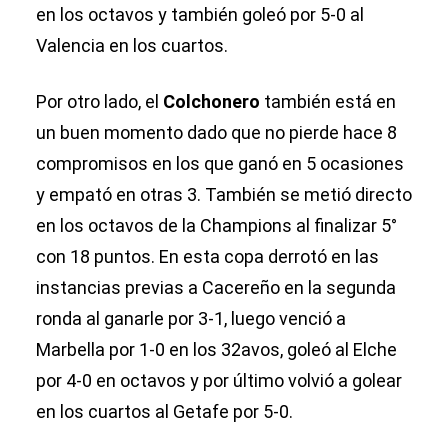
en los octavos y también goleó por 5-0 al
Valencia en los cuartos.
Por otro lado, el
Colchonero
también está en
un buen momento dado que no pierde hace 8
compromisos en los que ganó en 5 ocasiones
y empató en otras 3. También se metió directo
en los octavos de la Champions al finalizar 5°
con 18 puntos. En esta copa derrotó en las
instancias previas a Cacereño en la segunda
ronda al ganarle por 3-1, luego venció a
Marbella por 1-0 en los 32avos, goleó al Elche
por 4-0 en octavos y por último volvió a golear
en los cuartos al Getafe por 5-0.