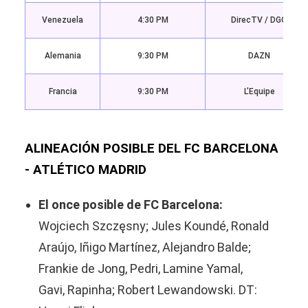
Venezuela
4:30 PM
DirecTV / DGO
Alemania
9:30 PM
DAZN
Francia
9:30 PM
L’Equipe
ALINEACIÓN POSIBLE DEL FC BARCELONA
- ATLÉTICO MADRID
El once posible de FC Barcelona:
Wojciech Szczęsny; Jules Koundé, Ronald
Araújo, Iñigo Martínez, Alejandro Balde;
Frankie de Jong, Pedri, Lamine Yamal,
Gavi, Rapinha; Robert Lewandowski. DT: