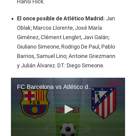
Hansi Flick.
El once posible de Atlético Madrid:
Jan
Oblak; Marcos Llorente, José María
Giménez, Clément Lenglet, Javi Galán;
Giuliano Simeone, Rodrigo De Paul, Pablo
Barrios, Samuel Lino; Antoine Griezmann
y Julián Álvarez. DT: Diego Simeone.
FC Barcelona vs Atlético de Madrid por la ida de semifinal de la Copa del Rey 2025