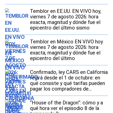
Temblor en EE.UU. EN VIVO hoy,
viernes 7 de agosto 2026: hora
exacta, magnitud y dónde fue el
epicentro del último sismo
Temblor en México EN VIVO hoy
viernes 7 de agosto 2026: hora
exacta, magnitud y dónde fue el
epicentro del último
Confirmado, ley CARS en California
regirá desde el 1 de octubre: en
qué consiste y qué tarifas pueden
pagar los compradores de
vehículos usados
“House of the Dragon”: cómo y a
qué hora ver el episodio 8 de la