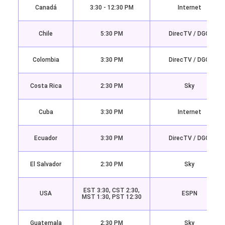
Canadá
3:30 - 12:30 PM
Internet
Chile
5:30 PM
DirecTV / DGO
Colombia
3:30 PM
DirecTV / DGO
Costa Rica
2:30 PM
Sky
Cuba
3:30 PM
Internet
Ecuador
3:30 PM
DirecTV / DGO
El Salvador
2:30 PM
Sky
EST 3:30, CST 2:30,
USA
ESPN
MST 1:30, PST 12:30
Guatemala
2:30 PM
Sky