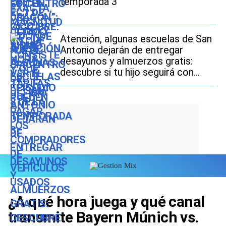
temporada 3
Atención, algunas escuelas de San
Antonio dejarán de entregar
desayunos y almuerzos gratis:
descubre si tu hijo seguirá con
este beneficio durante el ciclo
escolar 2026-2027