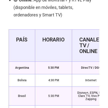
(disponible en móviles, tablets,
ordenadores y Smart TV)
PAÍS
HORARIO
CANALES
TV /
ONLINE
Argentina
5:30 PM
DirecTV / DGO
Bolivia
4:30 PM
Internet
Disney+, ESPN, SKY,
Brasil
5:30 PM
Claro TV, Vivo Play,
Zapping