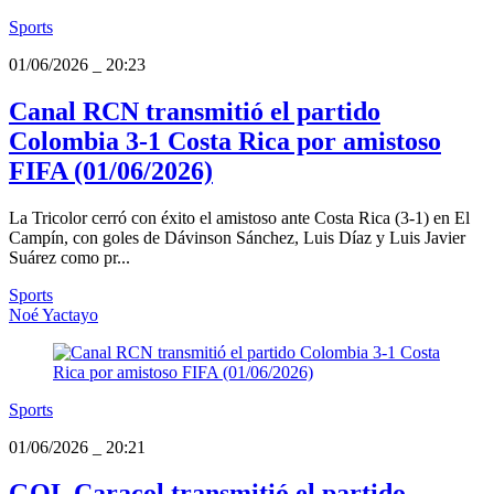
Sports
01/06/2026
_
20:23
Canal RCN transmitió el partido
Colombia 3-1 Costa Rica por amistoso
FIFA (01/06/2026)
La Tricolor cerró con éxito el amistoso ante Costa Rica (3-1) en El
Campín, con goles de Dávinson Sánchez, Luis Díaz y Luis Javier
Suárez como pr...
Sports
Noé Yactayo
Sports
01/06/2026
_
20:21
GOL Caracol transmitió el partido