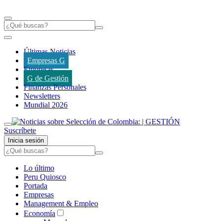
Últimas Noticias
Empresas G
Empresas
G de Gestión
Finanzas Personales
Newsletters
Mundial 2026
Suscríbete
Inicia sesión
Lo último
Peru Quiosco
Portada
Empresas
Management & Empleo
Economía