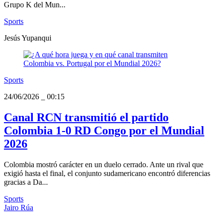
Grupo K del Mun...
Sports
Jesús Yupanqui
Sports
24/06/2026
_
00:15
Canal RCN transmitió el partido
Colombia 1-0 RD Congo por el Mundial
2026
Colombia mostró carácter en un duelo cerrado. Ante un rival que
exigió hasta el final, el conjunto sudamericano encontró diferencias
gracias a Da...
Sports
Jairo Rúa