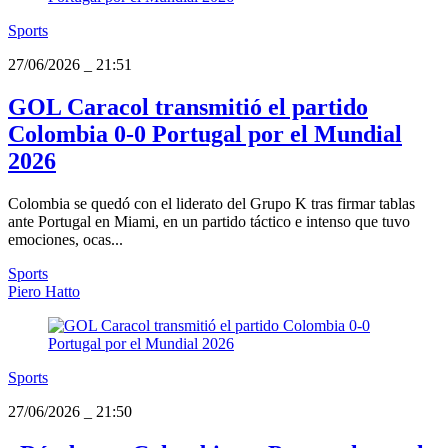
Sports
27/06/2026
_
21:51
GOL Caracol transmitió el partido
Colombia 0-0 Portugal por el Mundial
2026
Colombia se quedó con el liderato del Grupo K tras firmar tablas
ante Portugal en Miami, en un partido táctico e intenso que tuvo
emociones, ocas...
Sports
Piero Hatto
Sports
27/06/2026
_
21:50