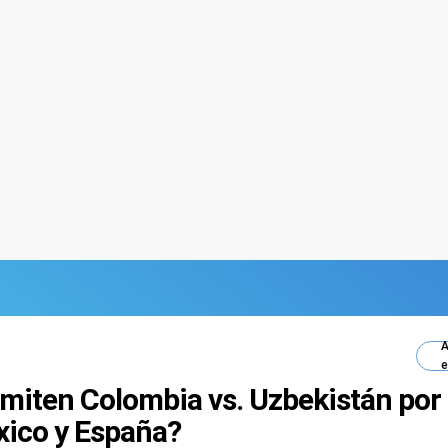
A
e
smiten Colombia vs. Uzbekistán por
xico y España?