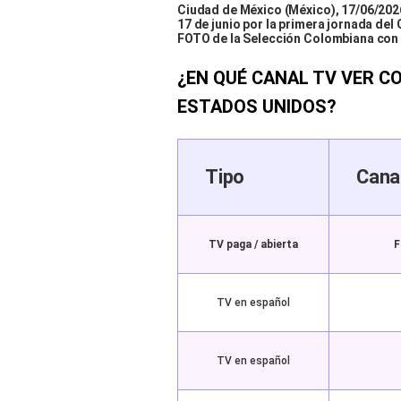
Ciudad de México (México), 17/06/2026
17 de junio por la primera jornada del
FOTO de la Selección Colombiana con
¿EN QUÉ CANAL TV VER CO
ESTADOS UNIDOS?
Tipo
Cana
TV paga / abierta
F
TV en español
TV en español