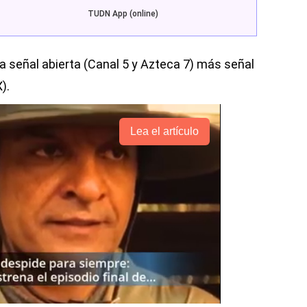
TUDN App (online)
 señal abierta (Canal 5 y Azteca 7) más señal
).
Lea el artículo