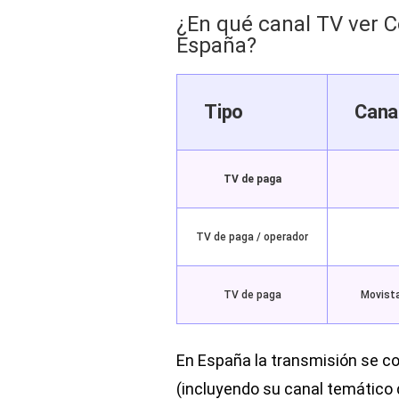
¿En qué canal TV ver C
España?
Tipo
Cana
TV de paga
TV de paga / operador
TV de paga
Movista
En España la transmisión se c
(incluyendo su canal temático 