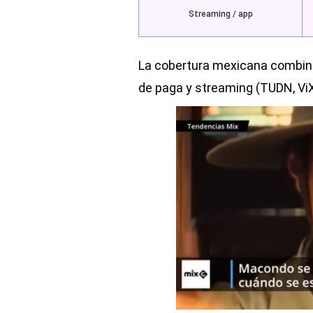
Streaming / app
La cobertura mexicana combina
de paga y streaming (TUDN, ViX