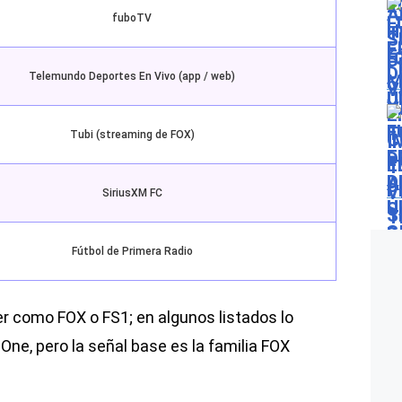
fuboTV
Telemundo Deportes En Vivo (app / web)
Tubi (streaming de FOX)
SiriusXM FC
Fútbol de Primera Radio
er como FOX o FS1; en algunos listados lo
e, pero la señal base es la familia FOX