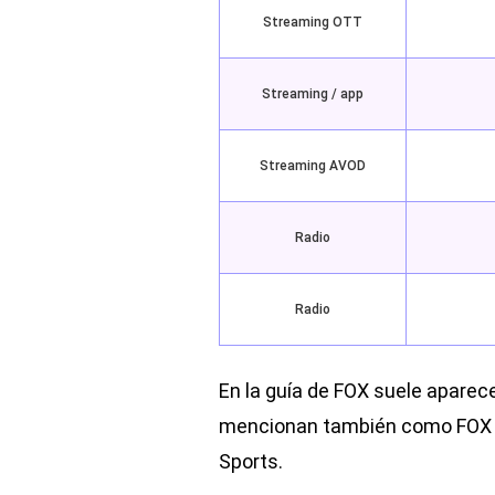
Streaming OTT
Streaming / app
Streaming AVOD
Radio
Radio
En la guía de FOX suele aparec
mencionan también como FOX On
Sports.