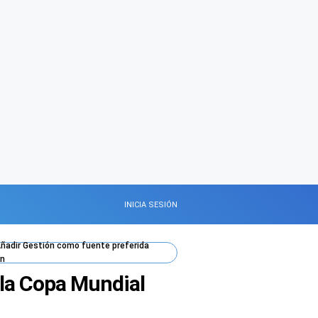
INICIA SESIÓN
ñadir
Gestión
como fuente preferida
n
 la Copa Mundial