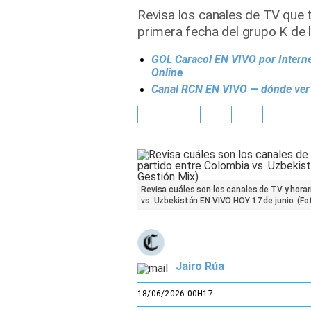
Revisa los canales de TV que t
Gente
primera fecha del grupo K de
GOL Caracol EN VIVO por Interne
Vida Laboral
Online
Canal RCN EN VIVO — dónde ver pa
Tendencias Mix
Sports
Revisa cuáles son los canales de TV y horari
vs. Uzbekistán EN VIVO HOY 17 de junio. (F
Jairo Rúa
18/06/2026 00H17