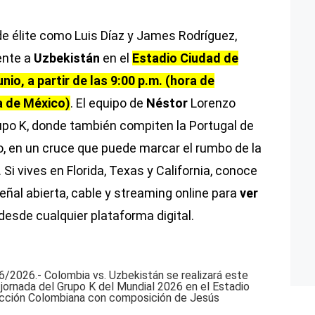
s de élite como Luis Díaz y James Rodríguez,
ente a
Uzbekistán
en el
Estadio Ciudad de
io, a partir de las 9:00 p.m. (hora de
a de México)
. El equipo de
Néstor
Lorenzo
rupo K, donde también compiten la Portugal de
o, en un cruce que puede marcar el rumbo de la
. Si vives en Florida, Texas y California, conoce
eñal abierta, cable y streaming online para
ver
desde cualquier plataforma digital.