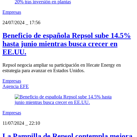
Empresas
24/07/2024
_
17:56
Beneficio de española Repsol sube 14.5%
hasta junio mientras busca crecer en
EE.UU.
Repsol negocia ampliar su participación en Hecate Energy en
estrategia para avanzar en Estados Unidos.
Empresas
Agencia EFE
Empresas
11/07/2024
_
22:10
La Pampilla de Repsol contempla mejora