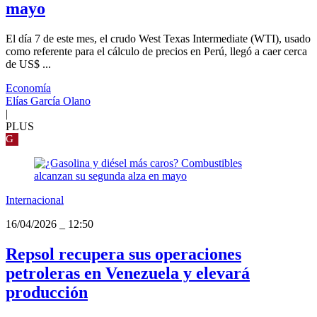
mayo
El día 7 de este mes, el crudo West Texas Intermediate (WTI), usado
como referente para el cálculo de precios en Perú, llegó a caer cerca
de US$ ...
Economía
Elías García Olano
|
PLUS
G
Internacional
16/04/2026
_
12:50
Repsol recupera sus operaciones
petroleras en Venezuela y elevará
producción