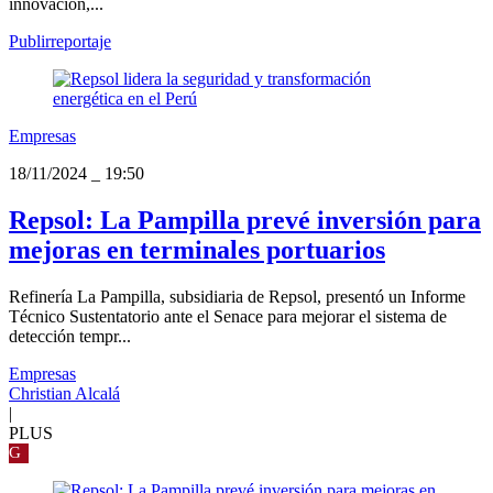
innovación,...
Publirreportaje
Empresas
18/11/2024
_
19:50
Repsol: La Pampilla prevé inversión para
mejoras en terminales portuarios
Refinería La Pampilla, subsidiaria de Repsol, presentó un Informe
Técnico Sustentatorio ante el Senace para mejorar el sistema de
detección tempr...
Empresas
Christian Alcalá
|
PLUS
G