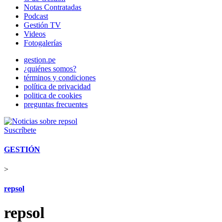
Notas Contratadas
Podcast
Gestión TV
Videos
Fotogalerías
gestion.pe
¿quiénes somos?
términos y condiciones
política de privacidad
politica de cookies
preguntas frecuentes
Suscríbete
GESTIÓN
>
repsol
repsol