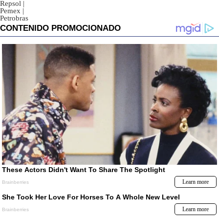
Repsol
|
Pemex
|
Petrobras