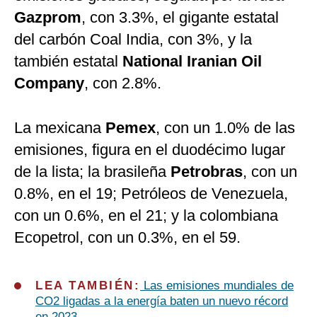
Gazprom
, con 3.3%, el gigante estatal
del carbón Coal India, con 3%, y la
también estatal
National Iranian Oil
Company
, con 2.8%.
La mexicana
Pemex
, con un 1.0% de las
emisiones, figura en el duodécimo lugar
de la lista; la brasileña
Petrobras
, con un
0.8%, en el 19; Petróleos de Venezuela,
con un 0.6%, en el 21; y la colombiana
Ecopetrol, con un 0.3%, en el 59.
LEA TAMBIÉN:
Las emisiones mundiales de
CO2 ligadas a la energía baten un nuevo récord
en 2023