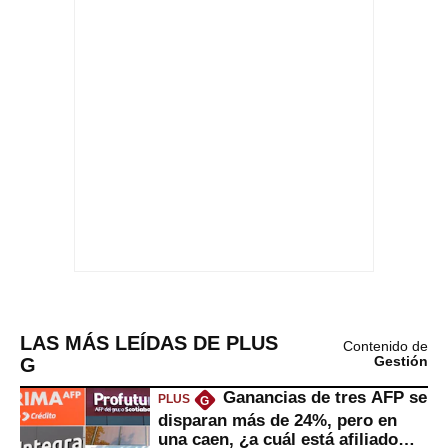
LAS MÁS LEÍDAS DE PLUS
Contenido de
G
Gestión
Ganancias de tres AFP se
PLUS
G
disparan más de 24%, pero en
una caen, ¿a cuál está afiliado