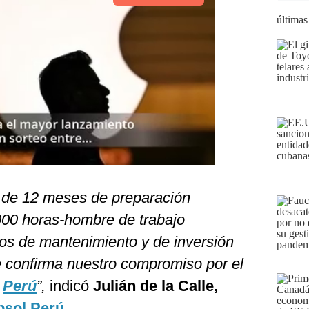
últimas
do de 12 meses de preparación
000 horas-hombre de trabajo
jos de mantenimiento y de inversión
ue confirma nuestro compromiso por el
l
Perú
”,
indicó
Julián de la Calle,
sol Perú.