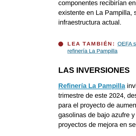
componentes recibirían en
existente en La Pampilla, 
infraestructura actual.
LEA TAMBIÉN:
OEFA su
refinería La Pampilla
LAS INVERSIONES
Refinería La Pampilla
inv
trimestre de este 2024, d
para el proyecto de aumen
gasolinas de bajo azufre y
proyectos de mejora en se