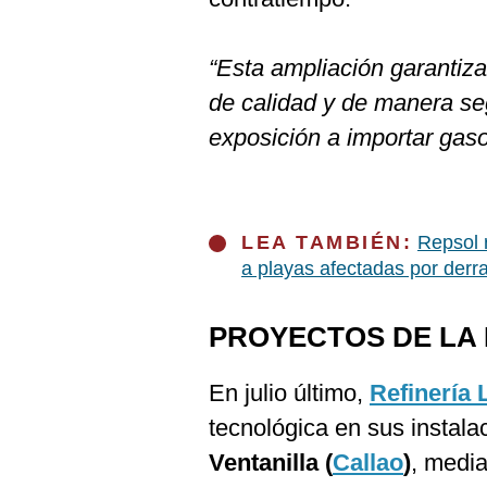
“Esta ampliación garantiz
de calidad y de manera seg
exposición a importar gaso
LEA TAMBIÉN:
Repsol 
a playas afectadas por derr
PROYECTOS DE LA 
En julio último,
Refinería 
tecnológica en sus instala
Ventanilla (
Callao
)
, media