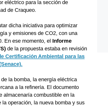
 eléctrico para la sección de
dad de Craqueo.
ar dicha iniciativa para optimizar
rgía y emisiones de CO2, con una
0. En ese momento, el
Informe
TS)
de la propuesta estaba en revisión
de Certificación Ambiental para las
(Senace).
 de la bomba, la energía eléctrica
rcana a la refinería. El documento
e almacenaría combustible en la
e la operación, la nueva bomba y sus