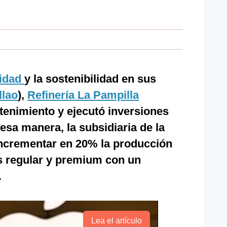
idad
y la sostenibilidad en sus
llao
),
Refinería La Pampilla
tenimiento y ejecutó inversiones
esa manera, la subsidiaria de la
ncrementar en 20% la producción
s regular y premium con un
.
Lea el artículo