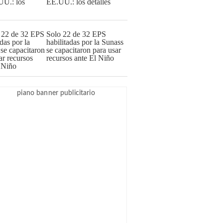
EE.UU.: los detalles
Solo 22 de 32 EPS
habilitadas por la Sunass
se capacitaron para usar
recursos ante El Niño