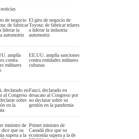
 noticias
El giro de negocio de
Toyota: de fabricar telares
a liderar la industria
automotriz
EE.UU. amplía sanciones
contra entidades militares
cubanas
Fauci, declarado en
desacato al Congreso por
no declarar sobre su
gestión en la pandemia
Primer ministro de
Canadá dice que su
economía supera a la de