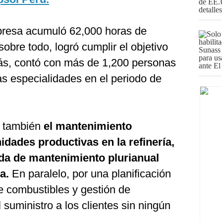
presa acumuló 62,000 horas de
obre todo, logró cumplir el objetivo
ás, contó con más de 1,200 personas
as especialidades en el periodo de
n también
el mantenimiento
dades productivas en la refinería,
ada de mantenimiento plurianual
ia.
En paralelo, por una planificación
e combustibles y gestión de
l suministro a los clientes sin ningún