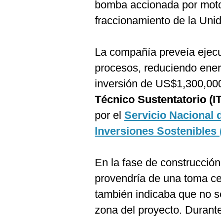
bomba accionada por motor
fraccionamiento de la Uni
La compañía preveía ejecut
procesos, reduciendo ene
inversión de US$1,300,00
Técnico Sustentatorio (I
por el
Servicio Nacional 
Inversiones Sostenibles 
En la fase de construcción
provendría de una toma ce
también indicaba que no s
zona del proyecto. Durant