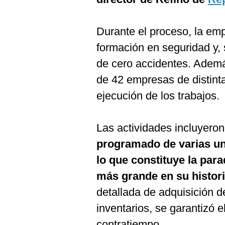
De
Cookies
Preguntas
Durante el proceso, la em
Frecuentes
formación en seguridad y, s
de cero accidentes. Adem
de 42 empresas de distint
ejecución de los trabajos.
Las actividades incluyero
programado de varias uni
lo que constituye la par
más grande en su histor
detallada de adquisición d
inventarios, se garantizó e
contratiempo.