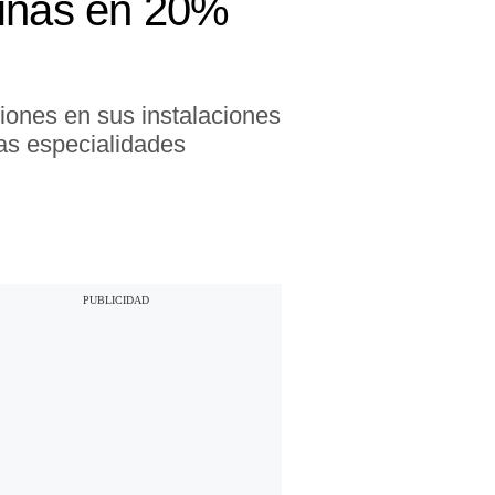
linas en 20%
iones en sus instalaciones
as especialidades