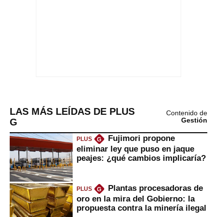
LAS MÁS LEÍDAS DE PLUS
Contenido de
G
Gestión
Fujimori propone
PLUS
G
eliminar ley que puso en jaque
peajes: ¿qué cambios implicaría?
Plantas procesadoras de
PLUS
G
oro en la mira del Gobierno: la
propuesta contra la minería ilegal