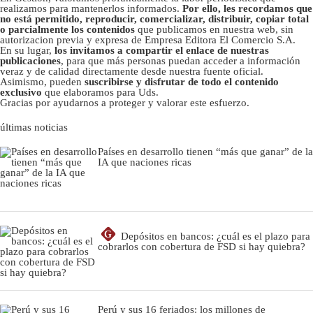
realizamos para mantenerlos informados.
Por ello, les recordamos que
no está permitido, reproducir, comercializar, distribuir, copiar total
o parcialmente los contenidos
que publicamos en nuestra web, sin
autorizacion previa y expresa de Empresa Editora El Comercio S.A.
En su lugar,
los invitamos a compartir el enlace de nuestras
publicaciones
, para que más personas puedan acceder a información
veraz y de calidad directamente desde nuestra fuente oficial.
Asimismo, pueden
suscribirse y disfrutar de todo el contenido
exclusivo
que elaboramos para Uds.
Gracias por ayudarnos a proteger y valorar este esfuerzo.
últimas noticias
Países en desarrollo tienen “más que ganar” de la
IA que naciones ricas
G
Depósitos en bancos: ¿cuál es el plazo para
cobrarlos con cobertura de FSD si hay quiebra?
Perú y sus 16 feriados: los millones de