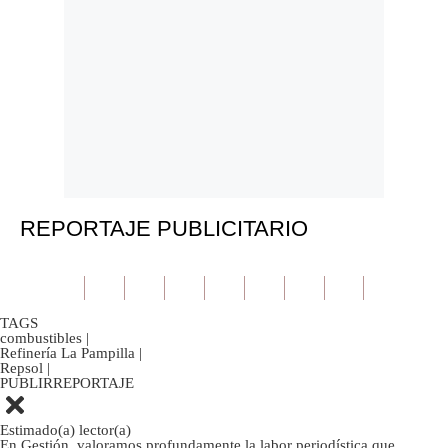
REPORTAJE PUBLICITARIO
TAGS
combustibles
|
Refinería La Pampilla
|
Repsol
|
PUBLIRREPORTAJE
Estimado(a) lector(a)
En Gestión, valoramos profundamente la labor periodística que