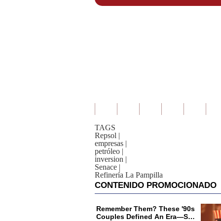
TAGS
Repsol
|
empresas
|
petróleo
|
inversion
|
Senace
|
Refinería La Pampilla