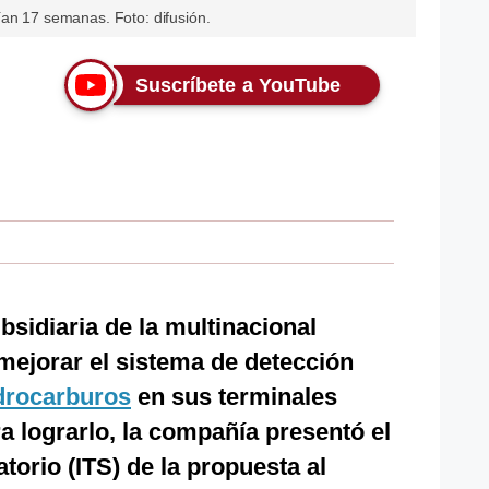
ían 17 semanas. Foto: difusión.
Suscríbete a YouTube
ubsidiaria de la multinacional
mejorar el sistema de detección
drocarburos
en sus terminales
ara lograrlo, la compañía presentó el
torio (ITS) de la propuesta al