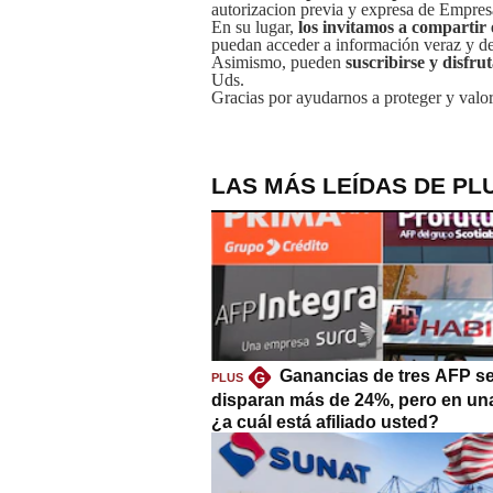
autorizacion previa y expresa de Empre
En su lugar,
los invitamos a compartir 
puedan acceder a información veraz y de 
Asimismo, pueden
suscribirse y disfru
Uds.
Gracias por ayudarnos a proteger y valor
LAS MÁS LEÍDAS DE PL
Ganancias de tres AFP s
G
PLUS
disparan más de 24%, pero en un
¿a cuál está afiliado usted?