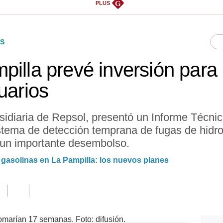
G
PLUS
S
pilla prevé inversión para
uarios
sidiaria de Repsol, presentó un Informe Técnic
stema de detección temprana de fugas de hidr
n un importante desembolso.
gasolinas en La Pampilla: los nuevos planes