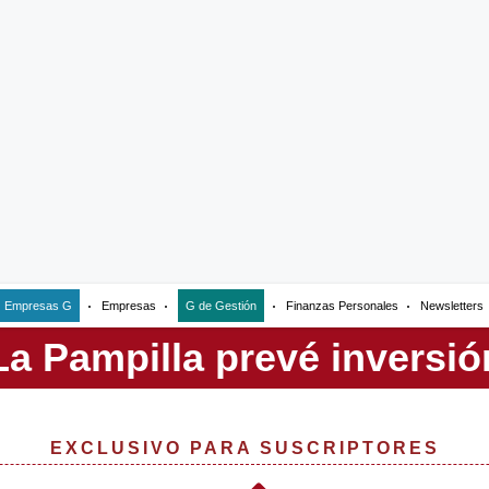
Empresas G
Empresas
G de Gestión
Finanzas Personales
Newsletters
EXCLUSIVO PARA SUSCRIPTORES