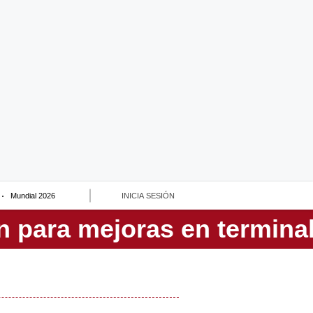
Mundial 2026
INICIA SESIÓN