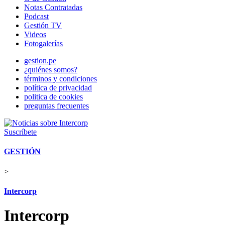
Notas Contratadas
Podcast
Gestión TV
Videos
Fotogalerías
gestion.pe
¿quiénes somos?
términos y condiciones
política de privacidad
politica de cookies
preguntas frecuentes
Suscríbete
GESTIÓN
>
Intercorp
Intercorp