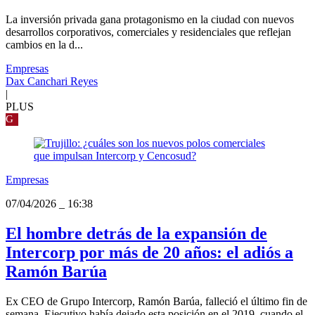
La inversión privada gana protagonismo en la ciudad con nuevos
desarrollos corporativos, comerciales y residenciales que reflejan
cambios en la d...
Empresas
Dax Canchari Reyes
|
PLUS
G
Empresas
07/04/2026
_
16:38
El hombre detrás de la expansión de
Intercorp por más de 20 años: el adiós a
Ramón Barúa
Ex CEO de Grupo Intercorp, Ramón Barúa, falleció el último fin de
semana. Ejecutivo había dejado esta posición en el 2019, cuando el