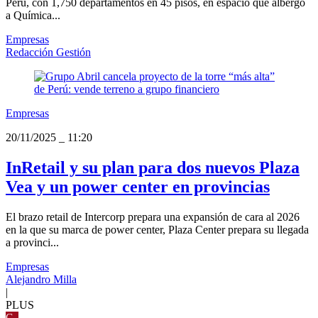
Perú, con 1,750 departamentos en 45 pisos, en espacio que albergó
a Química...
Empresas
Redacción Gestión
Empresas
20/11/2025
_
11:20
InRetail y su plan para dos nuevos Plaza
Vea y un power center en provincias
El brazo retail de Intercorp prepara una expansión de cara al 2026
en la que su marca de power center, Plaza Center prepara su llegada
a provinci...
Empresas
Alejandro Milla
|
PLUS
G