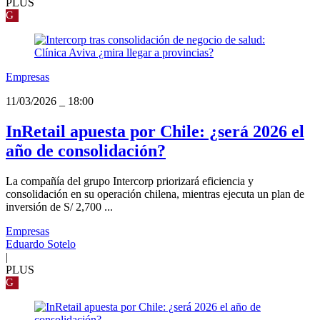
PLUS
G
Empresas
11/03/2026
_
18:00
InRetail apuesta por Chile: ¿será 2026 el
año de consolidación?
La compañía del grupo Intercorp priorizará eficiencia y
consolidación en su operación chilena, mientras ejecuta un plan de
inversión de S/ 2,700 ...
Empresas
Eduardo Sotelo
|
PLUS
G