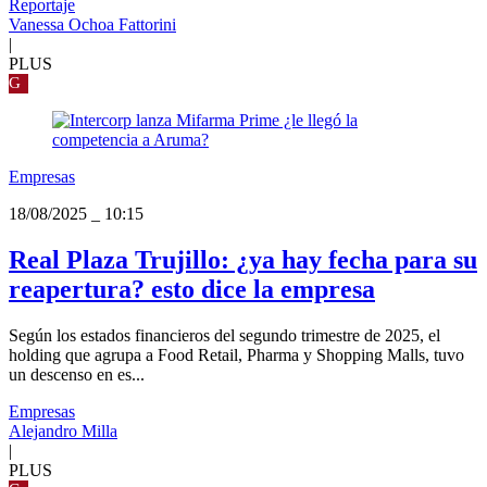
Reportaje
Vanessa Ochoa Fattorini
|
PLUS
G
Empresas
18/08/2025
_
10:15
Real Plaza Trujillo: ¿ya hay fecha para su
reapertura? esto dice la empresa
Según los estados financieros del segundo trimestre de 2025, el
holding que agrupa a Food Retail, Pharma y Shopping Malls, tuvo
un descenso en es...
Empresas
Alejandro Milla
|
PLUS