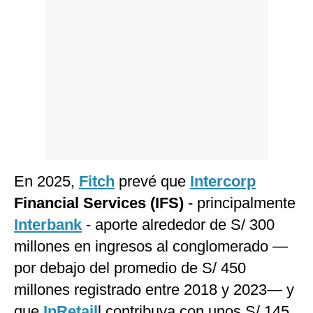
En 2025,
Fitch
prevé que
Intercorp
Financial Services (IFS)
- principalmente
Interbank
- aporte alrededor de S/ 300
millones en ingresos al conglomerado —
por debajo del promedio de S/ 450
millones registrado entre 2018 y 2023— y
que
InRetail
l contribuya con unos S/ 145