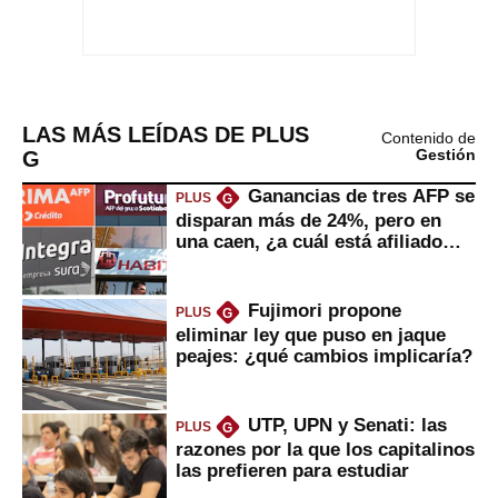
LAS MÁS LEÍDAS DE PLUS
Contenido de
G
Gestión
Ganancias de tres AFP se
PLUS
G
disparan más de 24%, pero en
una caen, ¿a cuál está afiliado
usted?
Fujimori propone
PLUS
G
eliminar ley que puso en jaque
peajes: ¿qué cambios implicaría?
UTP, UPN y Senati: las
PLUS
G
razones por la que los capitalinos
las prefieren para estudiar