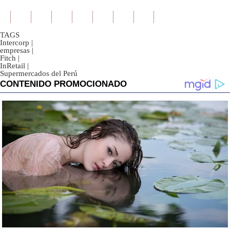
TAGS
Intercorp
|
empresas
|
Fitch
|
InRetail
|
Supermercados del Perú