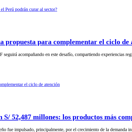
na propuesta para complementar el ciclo de 
F seguirá acompañando en este desafío, compartiendo experiencias regi
en S/ 52,487 millones: los productos más co
ño fue impulsado, principalmente, por el crecimiento de la demanda inte