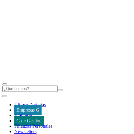
Últimas Noticias
Empresas G
Empresas
G de Gestión
Finanzas Personales
Newsletters