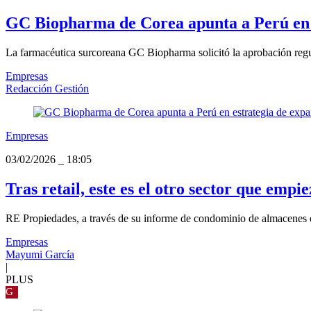
GC Biopharma de Corea apunta a Perú en 
La farmacéutica surcoreana GC Biopharma solicitó la aprobación regul
Empresas
Redacción Gestión
Empresas
03/02/2026
_
18:05
Tras retail, este es el otro sector que e
RE Propiedades, a través de su informe de condominio de almacenes en
Empresas
Mayumi García
|
PLUS
G