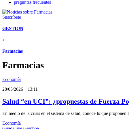
preguntas frecuentes
Suscríbete
GESTIÓN
>
Farmacias
Farmacias
Economía
28/05/2026
_
13:11
Salud “en UCI”: ¿propuestas de Fuerza Pop
En medio de la crisis en el sistema de salud, conoce lo que proponen 
Economía
Guadalupe Gamboa