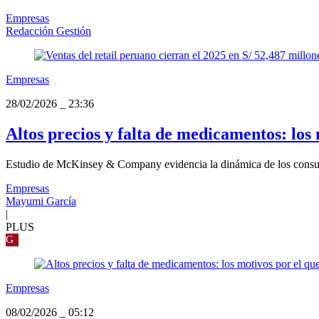
Empresas
Redacción Gestión
Empresas
28/02/2026
_
23:36
Altos precios y falta de medicamentos: los
Estudio de McKinsey & Company evidencia la dinámica de los consumi
Empresas
Mayumi García
|
PLUS
G
Empresas
08/02/2026
_
05:12