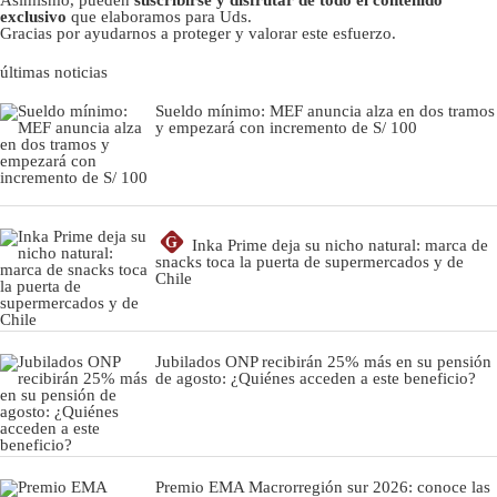
Asimismo, pueden
suscribirse y disfrutar de todo el contenido
exclusivo
que elaboramos para Uds.
Gracias por ayudarnos a proteger y valorar este esfuerzo.
últimas noticias
Sueldo mínimo: MEF anuncia alza en dos tramos
y empezará con incremento de S/ 100
G
Inka Prime deja su nicho natural: marca de
snacks toca la puerta de supermercados y de
Chile
Jubilados ONP recibirán 25% más en su pensión
de agosto: ¿Quiénes acceden a este beneficio?
Premio EMA Macrorregión sur 2026: conoce las