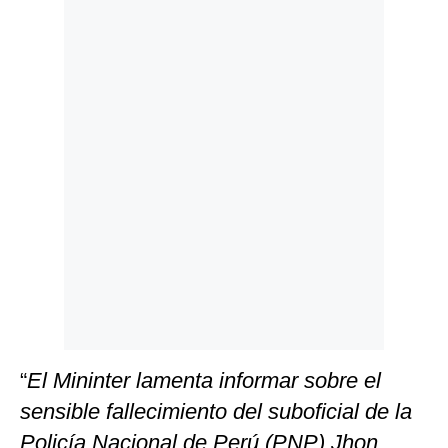
Politica
De
Cookies
Preguntas
Frecuentes
“
El Mininter lamenta informar sobre el
sensible fallecimiento del suboficial de la
Policía Nacional de Perú (PNP) Jhon