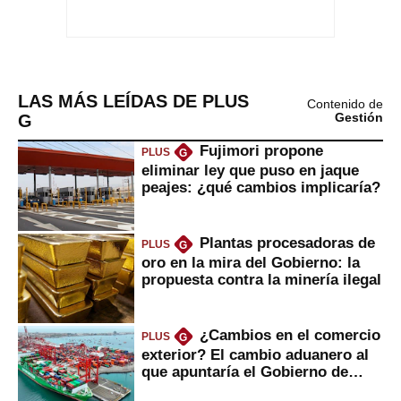
LAS MÁS LEÍDAS DE PLUS
Contenido de
G
Gestión
Fujimori propone
PLUS
G
eliminar ley que puso en jaque
peajes: ¿qué cambios implicaría?
Plantas procesadoras de
PLUS
G
oro en la mira del Gobierno: la
propuesta contra la minería ilegal
¿Cambios en el comercio
PLUS
G
exterior? El cambio aduanero al
que apuntaría el Gobierno de
Fujimori