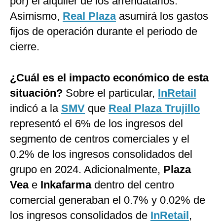
por) el alquiler de los arrendatarios.
Asimismo,
Real Plaza
asumirá los gastos
fijos de operación durante el periodo de
cierre.
¿Cuál es el impacto económico de esta
situación?
Sobre el particular,
InRetail
indicó a la
SMV
que
Real Plaza Trujillo
representó el 6% de los ingresos del
segmento de centros comerciales y el
0.2% de los ingresos consolidados del
grupo en 2024. Adicionalmente,
Plaza
Vea
e
Inkafarma
dentro del centro
comercial generaban el 0.7% y 0.02% de
los ingresos consolidados de
InRetail
,