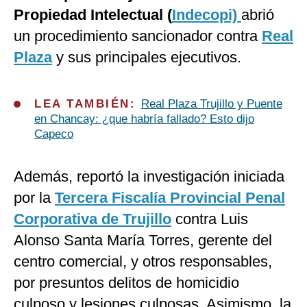
Propiedad Intelectual (
Indecopi)
abrió
un procedimiento sancionador contra
Real
Plaza
y sus principales ejecutivos.
LEA TAMBIÉN:
Real Plaza Trujillo y Puente
en Chancay: ¿que habría fallado? Esto dijo
Capeco
Además, reportó la investigación iniciada
por la
Tercera Fiscalía Provincial Penal
Corporativa de Trujillo
contra Luis
Alonso Santa María Torres, gerente del
centro comercial, y otros responsables,
por presuntos delitos de homicidio
culposo y lesiones culposas. Asimismo, la