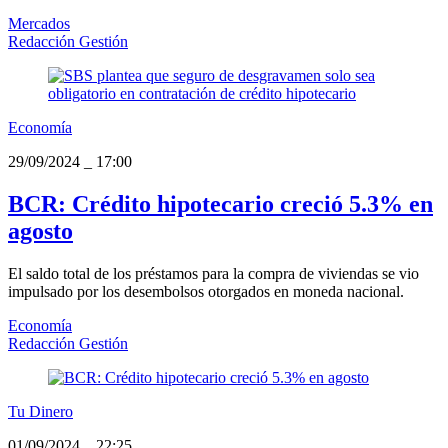
Mercados
Redacción Gestión
Economía
29/09/2024
_
17:00
BCR: Crédito hipotecario creció 5.3% en
agosto
El saldo total de los préstamos para la compra de viviendas se vio
impulsado por los desembolsos otorgados en moneda nacional.
Economía
Redacción Gestión
Tu Dinero
01/09/2024
_
22:25