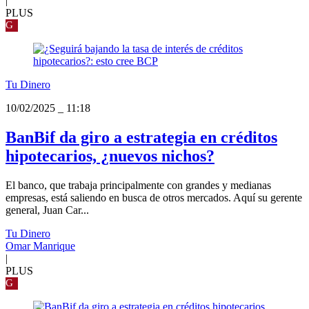
|
PLUS
G
Tu Dinero
10/02/2025
_
11:18
BanBif da giro a estrategia en créditos
hipotecarios, ¿nuevos nichos?
El banco, que trabaja principalmente con grandes y medianas
empresas, está saliendo en busca de otros mercados. Aquí su gerente
general, Juan Car...
Tu Dinero
Omar Manrique
|
PLUS
G