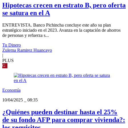
Hipotecas crecen en estrato B, pero oferta
se satura en el A
ENTREVISTA. Banco Pichincha concluye este año su plan
estratégico iniciado en el 2023. Avanza en la captación de ahorros
de personas y refuerza s...
Tu Dinero
Zulema Ramirez Huancayo
|
PLUS
G
Economía
10/04/2025
_
08:35
¿Quiénes pueden destinar hasta el 25%
de su fondo AFP para comprar vivienda?:
los requisitos