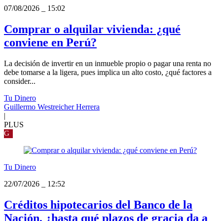
07/08/2026
_
15:02
Comprar o alquilar vivienda: ¿qué
conviene en Perú?
La decisión de invertir en un inmueble propio o pagar una renta no
debe tomarse a la ligera, pues implica un alto costo, ¿qué factores a
consider...
Tu Dinero
Guillermo Westreicher Herrera
|
PLUS
G
Tu Dinero
22/07/2026
_
12:52
Créditos hipotecarios del Banco de la
Nación, ¿hasta qué plazos de gracia da a