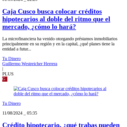
Caja Cusco busca colocar créditos
hipotecarios al doble del ritmo que el
mercado, ¿cómo lo hará?
La microfinanciera ha venido otorgando préstamos inmobiliarios
principalmente en su región y en la capital, ¿qué planes tiene la
entidad a futur...
Tu Dinero
Guillermo Westreicher Herrera
|
PLUS
G
Tu Dinero
11/08/2024
_
05:35
Crédito hipotecario, ¿qué trabas pueden