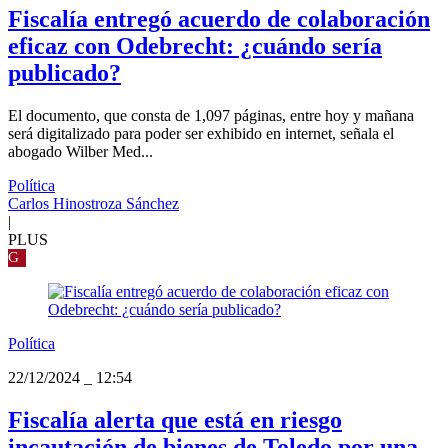
Fiscalía entregó acuerdo de colaboración
eficaz con Odebrecht: ¿cuándo sería
publicado?
El documento, que consta de 1,097 páginas, entre hoy y mañana
será digitalizado para poder ser exhibido en internet, señala el
abogado Wilber Med...
Política
Carlos Hinostroza Sánchez
|
PLUS
G
Política
22/12/2024
_
12:54
Fiscalía alerta que está en riesgo
incautación de bienes de Toledo por una