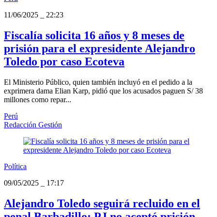
11/06/2025
_
22:23
Fiscalía solicita 16 años y 8 meses de
prisión para el expresidente Alejandro
Toledo por caso Ecoteva
El Ministerio Público, quien también incluyó en el pedido a la
exprimera dama Elian Karp, pidió que los acusados paguen S/ 38
millones como repar...
Perú
Redacción Gestión
Política
09/05/2025
_
17:17
Alejandro Toledo seguirá recluido en el
penal Barbadillo: PJ no aceptó prisión