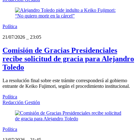
Política
21/07/2026
_
23:05
Comisión de Gracias Presidenciales
recibe solicitud de gracia para Alejandro
Toledo
La resolución final sobre este trámite corresponderá al gobierno
entrante de Keiko Fujimori, según el procedimiento institucional.
Política
Redacción Gestión
Política
13/07/2026
_
21:45