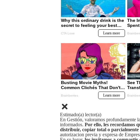
Estimado(a) lector(a)
En Gestión, valoramos profundamente la 
informados.
Por ello, les recordamos q
distribuir, copiar total o parcialmente
autorizacion previa y expresa de Empre
En su lugar,
los invitamos a compartir 