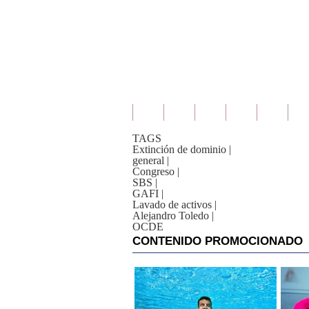
TAGS
Extinción de dominio
|
general
|
Congreso
|
SBS
|
GAFI
|
Lavado de activos
|
Alejandro Toledo
|
OCDE