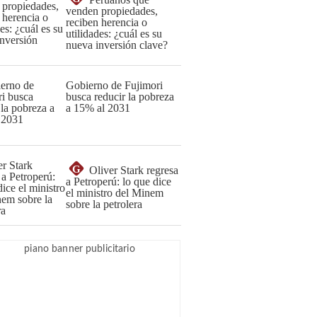
venden propiedades,
reciben herencia o
utilidades: ¿cuál es su
nueva inversión clave?
Gobierno de Fujimori
busca reducir la pobreza
a 15% al 2031
G
Oliver Stark regresa
a Petroperú: lo que dice
el ministro del Minem
sobre la petrolera