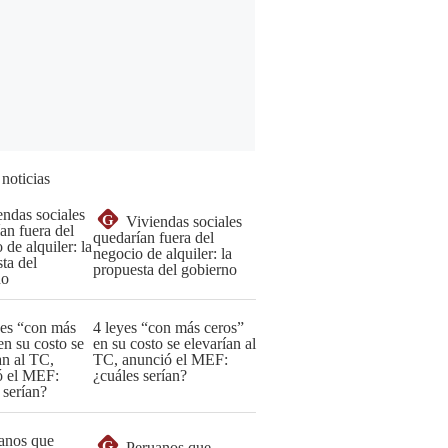
 noticias
G
Viviendas sociales
quedarían fuera del
negocio de alquiler: la
propuesta del gobierno
4 leyes “con más ceros”
en su costo se elevarían al
TC, anunció el MEF:
¿cuáles serían?
G
Peruanos que