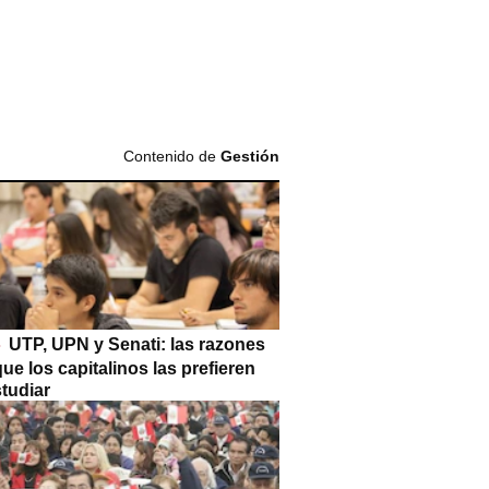
Contenido de
Gestión
UTP, UPN y Senati: las razones
que los capitalinos las prefieren
tudiar