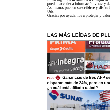
puedan acceder a información veraz y de 
Asimismo, pueden
suscribirse y disfru
Uds.
Gracias por ayudarnos a proteger y valor
LAS MÁS LEÍDAS DE PL
Ganancias de tres AFP s
G
PLUS
disparan más de 24%, pero en un
¿a cuál está afiliado usted?