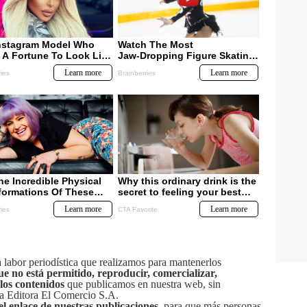
labor periodística que realizamos para mantenerlos
ue no está permitido, reproducir, comercializar,
 los contenidos
que publicamos en nuestra web, sin
sa Editora El Comercio S.A.
el enlace de nuestras publicaciones
, para que más personas