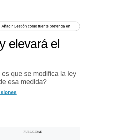
Añadir
Gestión
como fuente preferida en
y elevará el
 es que se modifica la ley
 de esa medida?
usiones