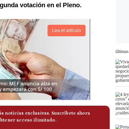
gunda votación en el Pleno.
Lea el artículo
últimas