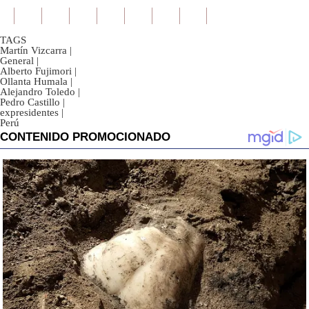
TAGS
Martín Vizcarra
|
General
|
Alberto Fujimori
|
Ollanta Humala
|
Alejandro Toledo
|
Pedro Castillo
|
expresidentes
|
Perú