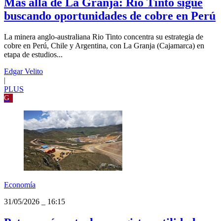
Empresas
31/05/2026
_
16:45
Más allá de La Granja: Rio Tinto sigue
buscando oportunidades de cobre en Perú
La minera anglo-australiana Rio Tinto concentra su estrategia de
cobre en Perú, Chile y Argentina, con La Granja (Cajamarca) en
etapa de estudios...
Edgar Velito
|
PLUS
G