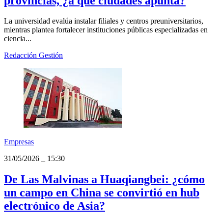
Perú
31/05/2026
_
16:00
La UNI proyecta abrir filiales en
provincias, ¿a qué ciudades apunta?
La universidad evalúa instalar filiales y centros preuniversitarios,
mientras plantea fortalecer instituciones públicas especializadas en
ciencia...
Redacción Gestión
Empresas
31/05/2026
_
15:30