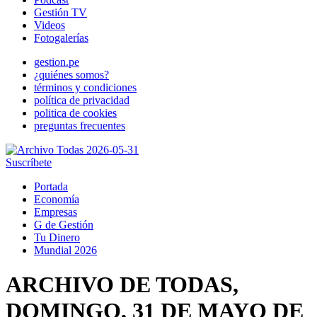
Gestión TV
Videos
Fotogalerías
gestion.pe
¿quiénes somos?
términos y condiciones
política de privacidad
politica de cookies
preguntas frecuentes
Suscríbete
Portada
Economía
Empresas
G de Gestión
Tu Dinero
Mundial 2026
ARCHIVO DE TODAS,
DOMINGO, 31 DE MAYO DE