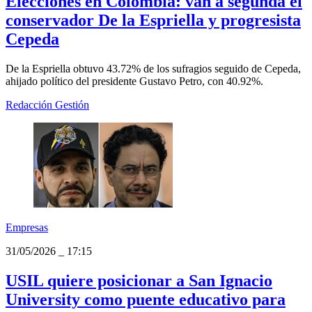
Mundo
31/05/2026
_
18:08
Elecciones en Colombia: van a segunda el
conservador De la Espriella y progresista
Cepeda
De la Espriella obtuvo 43.72% de los sufragios seguido de Cepeda,
ahijado político del presidente Gustavo Petro, con 40.92%.
Redacción Gestión
Empresas