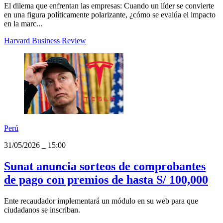
31/05/2026
_
15:11
Caso Elon Musk: El dilema del CEO que
se convierte en la marca
El dilema que enfrentan las empresas: Cuando un líder se convierte
en una figura políticamente polarizante, ¿cómo se evalúa el impacto
en la marc...
Harvard Business Review
Perú
31/05/2026
_
15:00
Sunat anuncia sorteos de comprobantes