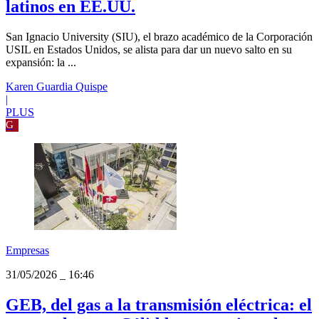
31/05/2026
_
17:15
USIL quiere posicionar a San Ignacio
University como puente educativo para
latinos en EE.UU.
San Ignacio University (SIU), el brazo académico de la Corporación
USIL en Estados Unidos, se alista para dar un nuevo salto en su
expansión: la ...
Karen Guardia Quispe
|
PLUS
G