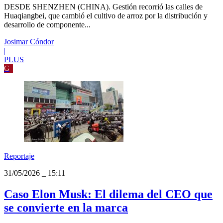
De Las Malvinas a Huaqiangbei: ¿cómo
un campo en China se convirtió en hub
electrónico de Asia?
DESDE SHENZHEN (CHINA). Gestión recorrió las calles de
Huaqiangbei, que cambió el cultivo de arroz por la distribución y
desarrollo de componente...
Josimar Cóndor
|
PLUS
G
Reportaje