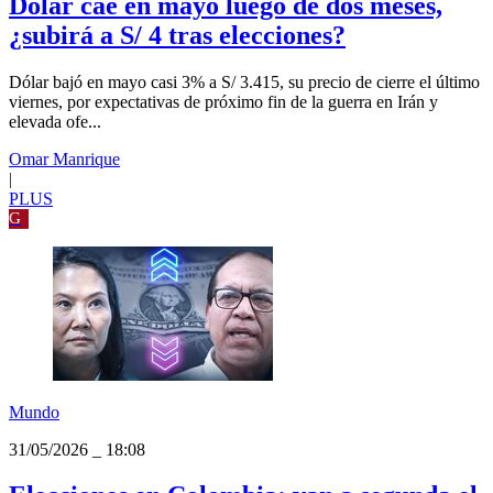
Tu Dinero
31/05/2026
_
18:24
Dólar cae en mayo luego de dos meses,
¿subirá a S/ 4 tras elecciones?
Dólar bajó en mayo casi 3% a S/ 3.415, su precio de cierre el último
viernes, por expectativas de próximo fin de la guerra en Irán y
elevada ofe...
Omar Manrique
|
PLUS
G