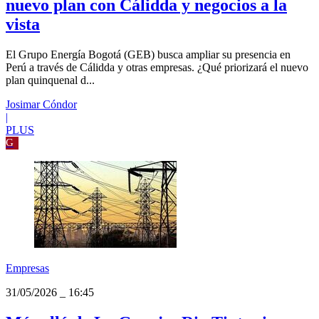
Empresas
31/05/2026
_
16:46
GEB, del gas a la transmisión eléctrica: el
nuevo plan con Cálidda y negocios a la
vista
El Grupo Energía Bogotá (GEB) busca ampliar su presencia en
Perú a través de Cálidda y otras empresas. ¿Qué priorizará el nuevo
plan quinquenal d...
Josimar Cóndor
|
PLUS
G