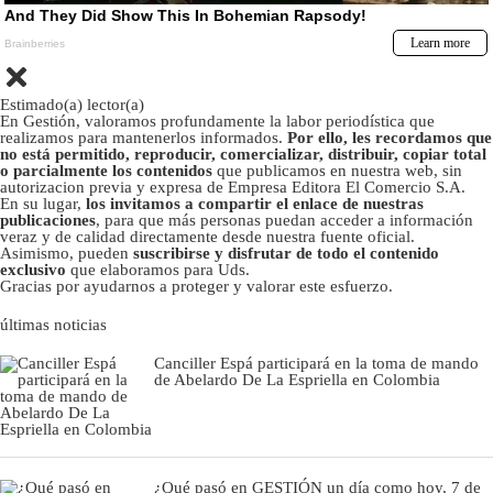
Estimado(a) lector(a)
En Gestión, valoramos profundamente la labor periodística que
realizamos para mantenerlos informados.
Por ello, les recordamos que
no está permitido, reproducir, comercializar, distribuir, copiar total
o parcialmente los contenidos
que publicamos en nuestra web, sin
autorizacion previa y expresa de Empresa Editora El Comercio S.A.
En su lugar,
los invitamos a compartir el enlace de nuestras
publicaciones
, para que más personas puedan acceder a información
veraz y de calidad directamente desde nuestra fuente oficial.
Asimismo, pueden
suscribirse y disfrutar de todo el contenido
exclusivo
que elaboramos para Uds.
Gracias por ayudarnos a proteger y valorar este esfuerzo.
últimas noticias
Canciller Espá participará en la toma de mando
de Abelardo De La Espriella en Colombia
¿Qué pasó en GESTIÓN un día como hoy, 7 de