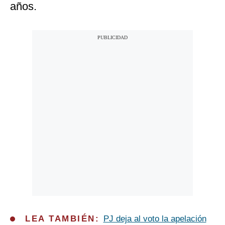
años.
LEA TAMBIÉN:
PJ deja al voto la apelación