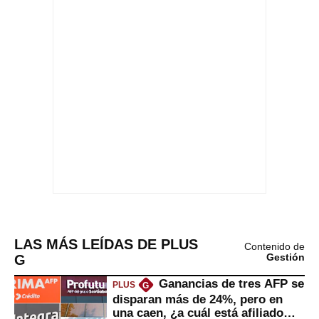
LAS MÁS LEÍDAS DE PLUS
Contenido de
G
Gestión
Ganancias de tres AFP se
PLUS
G
disparan más de 24%, pero en
una caen, ¿a cuál está afiliado