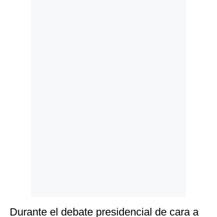
Politica
De
Cookies
Preguntas
Frecuentes
Durante el debate presidencial de cara a