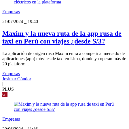
Empresas
21/07/2024
_
19:40
Maxim y la nueva ruta de la app rusa de
taxi en Perú con viajes ¿desde S/3?
La aplicación de origen ruso Maxim entra a competir al mercado de
aplicaciones (app) móviles de taxi en Lima, donde ya operan más de
20 plataform...
Empresas
Josimar Cóndor
|
PLUS
G
Empresas
20/06/2024
_
11:46