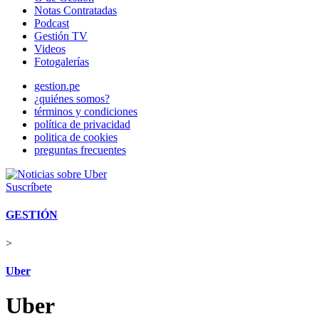
Notas Contratadas
Podcast
Gestión TV
Videos
Fotogalerías
gestion.pe
¿quiénes somos?
términos y condiciones
política de privacidad
politica de cookies
preguntas frecuentes
Suscríbete
GESTIÓN
>
Uber
Uber