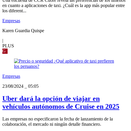
Una encuesta de CCR Cuore revela las preferencias de los limeños
en cuanto a aplicaciones de taxi. ¿Cuál es la app más popular entre
los diferent...
Empresas
Karen Guardia Quispe
|
PLUS
G
Empresas
23/08/2024
_
05:05
Uber dará la opción de viajar en
vehículos autónomos de Cruise en 2025
Las empresas no especificaron la fecha de lanzamiento de la
colaboración, el mercado ni ningún detalle financiero.