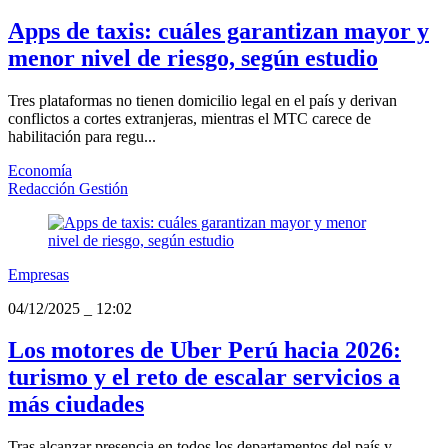
Apps de taxis: cuáles garantizan mayor y
menor nivel de riesgo, según estudio
Tres plataformas no tienen domicilio legal en el país y derivan
conflictos a cortes extranjeras, mientras el MTC carece de
habilitación para regu...
Economía
Redacción Gestión
Empresas
04/12/2025
_
12:02
Los motores de Uber Perú hacia 2026:
turismo y el reto de escalar servicios a
más ciudades
Tras alcanzar presencia en todos los departamentos del país y