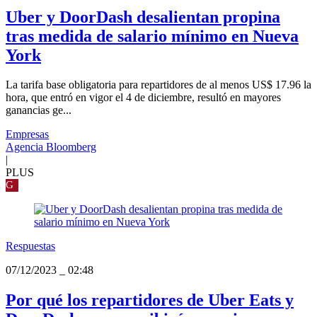
Uber y DoorDash desalientan propina
tras medida de salario mínimo en Nueva
York
La tarifa base obligatoria para repartidores de al menos US$ 17.96 la
hora, que entró en vigor el 4 de diciembre, resultó en mayores
ganancias ge...
Empresas
Agencia Bloomberg
|
PLUS
G
Respuestas
07/12/2023
_
02:48
Por qué los repartidores de Uber Eats y