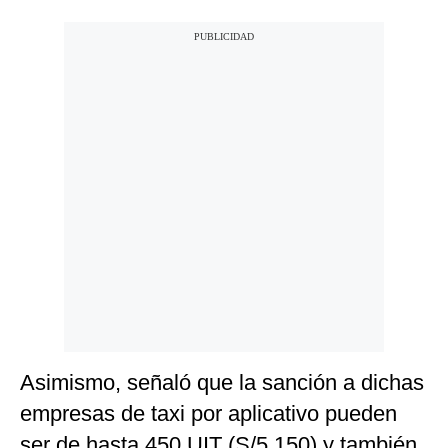
Asimismo, señaló que la sanción a dichas
empresas de taxi por aplicativo pueden
ser de hasta 450 UIT (S/5,150) y también