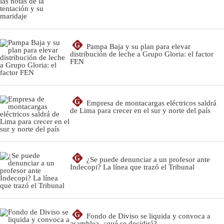
G
Pampa Baja y su plan para elevar
distribución de leche a Grupo Gloria: el factor
FEN
G
Empresa de montacargas eléctricos saldrá
de Lima para crecer en el sur y norte del país
G
¿Se puede denunciar a un profesor ante
Indecopi? La línea que trazó el Tribunal
G
Fondo de Diviso se liquida y convoca a
asamblea, ¿qué se decidirá?