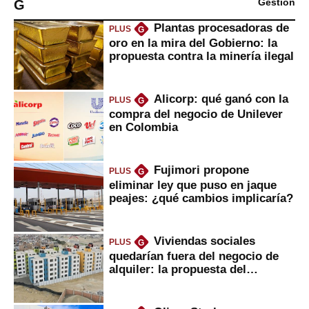
G
Gestión
Plantas procesadoras de
PLUS
G
oro en la mira del Gobierno: la
propuesta contra la minería ilegal
Alicorp: qué ganó con la
PLUS
G
compra del negocio de Unilever
en Colombia
Fujimori propone
PLUS
G
eliminar ley que puso en jaque
peajes: ¿qué cambios implicaría?
Viviendas sociales
PLUS
G
quedarían fuera del negocio de
alquiler: la propuesta del
gobierno