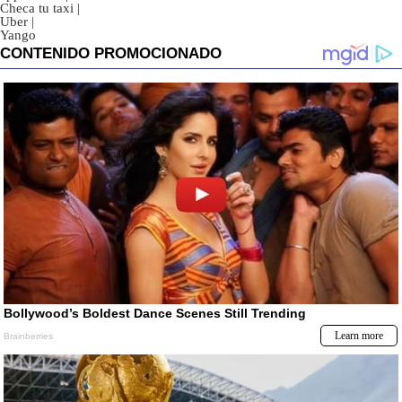
Checa tu taxi
|
Uber
|
Yango