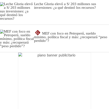
Leche Gloria elevó a S/ 203 millones sus
inversiones: ¿a qué destinó los recursos?
G
MEF con foco en Petroperú, sueldo
mínimo, política fiscal y más: ¿recuperará “peso
perdido”?