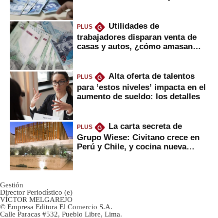
Utilidades de
PLUS
G
trabajadores disparan venta de
casas y autos, ¿cómo amasan
tanta liquidez?
Alta oferta de talentos
PLUS
G
para ‘estos niveles’ impacta en el
aumento de sueldo: los detalles
La carta secreta de
PLUS
G
Grupo Wiese: Civitano crece en
Perú y Chile, y cocina nueva
marca
Gestión
Director Periodístico (e)
VÍCTOR MELGAREJO
© Empresa Editora El Comercio S.A.
Calle Paracas #532, Pueblo Libre, Lima.