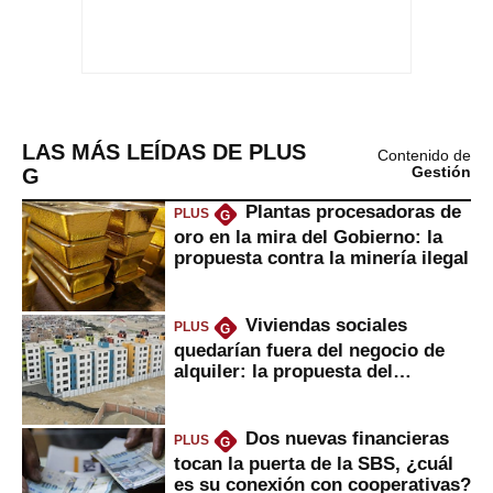
LAS MÁS LEÍDAS DE PLUS
Contenido de
G
Gestión
Plantas procesadoras de
PLUS
G
oro en la mira del Gobierno: la
propuesta contra la minería ilegal
Viviendas sociales
PLUS
G
quedarían fuera del negocio de
alquiler: la propuesta del
gobierno
Dos nuevas financieras
PLUS
G
tocan la puerta de la SBS, ¿cuál
es su conexión con cooperativas?