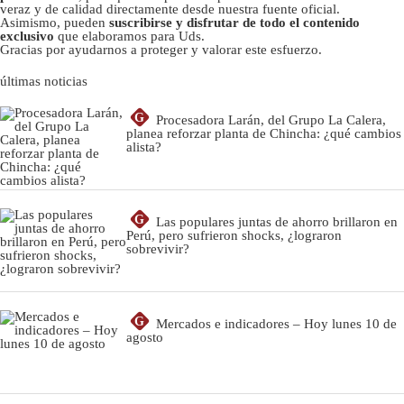
veraz y de calidad directamente desde nuestra fuente oficial.
Asimismo, pueden
suscribirse y disfrutar de todo el contenido
exclusivo
que elaboramos para Uds.
Gracias por ayudarnos a proteger y valorar este esfuerzo.
últimas noticias
G
Procesadora Larán, del Grupo La Calera,
planea reforzar planta de Chincha: ¿qué cambios
alista?
G
Las populares juntas de ahorro brillaron en
Perú, pero sufrieron shocks, ¿lograron
sobrevivir?
G
Mercados e indicadores – Hoy lunes 10 de
agosto