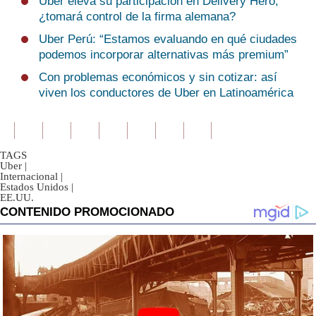
Uber eleva su participación en Delivery Hero,
¿tomará control de la firma alemana?
Uber Perú: “Estamos evaluando en qué ciudades
podemos incorporar alternativas más premium”
Con problemas económicos y sin cotizar: así
viven los conductores de Uber en Latinoamérica
TAGS
Uber
|
Internacional
|
Estados Unidos
|
EE.UU.