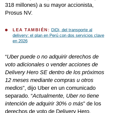
318 millones) a su mayor accionista,
Prosus NV.
LEA TAMBIÉN:
DiDi, del transporte al
delivery: el plan en Perú con dos servicios clave
en 2026
“
Uber puede o no adquirir derechos de
voto adicionales o vender acciones de
Delivery Hero SE dentro de los próximos
12 meses mediante compras u otros
medios
”, dijo Uber en un comunicado
separado. “
Actualmente, Uber no tiene
intención de adquirir 30% o más
” de los
derechos de voto de Delivery Hero,