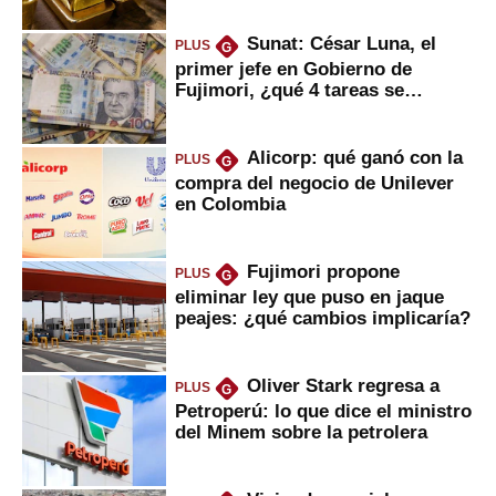
Sunat: César Luna, el
PLUS
G
primer jefe en Gobierno de
Fujimori, ¿qué 4 tareas se
marcan urgentes?
Alicorp: qué ganó con la
PLUS
G
compra del negocio de Unilever
en Colombia
Fujimori propone
PLUS
G
eliminar ley que puso en jaque
peajes: ¿qué cambios implicaría?
Oliver Stark regresa a
PLUS
G
Petroperú: lo que dice el ministro
del Minem sobre la petrolera